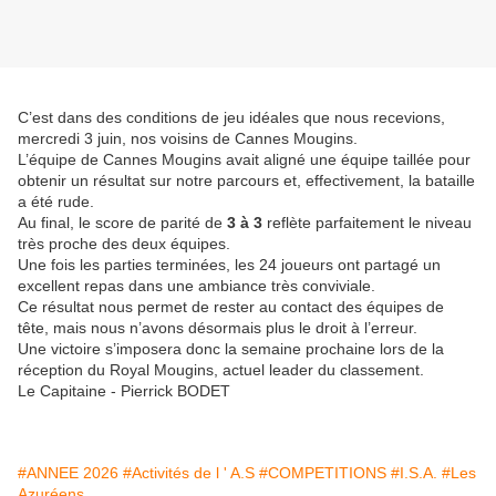
C’est dans des conditions de jeu idéales que nous recevions,
mercredi 3 juin, nos voisins de Cannes Mougins.
L’équipe de Cannes Mougins avait aligné une équipe taillée pour
obtenir un résultat sur notre parcours et, effectivement, la bataille
a été rude.
Au final, le score de parité de
3 à 3
reflète parfaitement le niveau
très proche des deux équipes.
Une fois les parties terminées, les 24 joueurs ont partagé un
excellent repas dans une ambiance très conviviale.
Ce résultat nous permet de rester au contact des équipes de
tête, mais nous n’avons désormais plus le droit à l’erreur.
Une victoire s’imposera donc la semaine prochaine lors de la
réception du Royal Mougins, actuel leader du classement.
Le Capitaine - Pierrick BODET
#ANNEE 2026
#Activités de l ' A.S
#COMPETITIONS
#I.S.A.
#Les
Azuréens