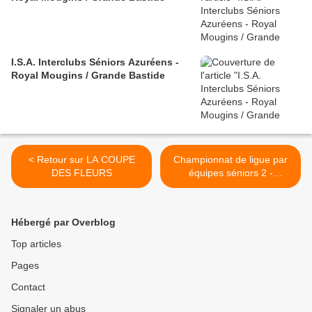
I.S.A. Interclubs Séniors Azuréens -
Royal Mougins / Grande Bastide
< Retour sur LA COUPE
Championnat de ligue par
DES FLEURS
équipes séniors 2 -
Première division >
Hébergé par Overblog
Top articles
Pages
Contact
Signaler un abus