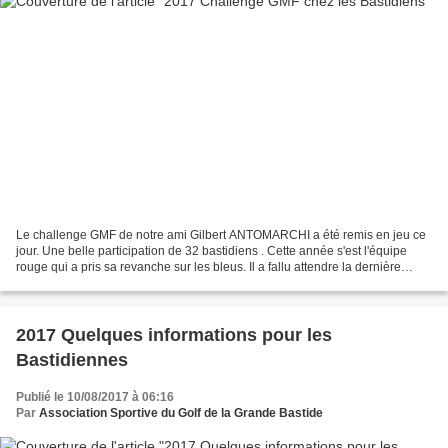
Le challenge GMF de notre ami Gilbert ANTOMARCHI a été remis en jeu ce
jour. Une belle participation de 32 bastidiens . Cette année s'est l'équipe
rouge qui a pris sa revanche sur les bleus. Il a fallu attendre la dernière
partie pour savoir qui allait...
2017 Quelques informations pour les
Bastidiennes
Publié le 10/08/2017 à 06:16
Par
Association Sportive du Golf de la Grande Bastide