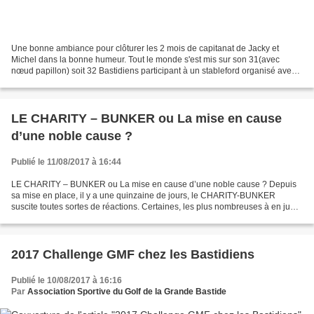
Une bonne ambiance pour clôturer les 2 mois de capitanat de Jacky et
Michel dans la bonne humeur. Tout le monde s'est mis sur son 31(avec
nœud papillon) soit 32 Bastidiens participant à un stableford organisé avec
l'aide de nos amis Michel FEVRE et Jean...
LE CHARITY – BUNKER ou La mise en cause
d’une noble cause ?
Publié le 11/08/2017 à 16:44
LE CHARITY – BUNKER ou La mise en cause d’une noble cause ? Depuis
sa mise en place, il y a une quinzaine de jours, le CHARITY-BUNKER
suscite toutes sortes de réactions. Certaines, les plus nombreuses à en juger
par les sommes recueillies, sont très positives...
2017 Challenge GMF chez les Bastidiens
Publié le 10/08/2017 à 16:16
Par
Association Sportive du Golf de la Grande Bastide