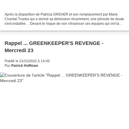
Après la disparition de Patricia DREHER et son remplacement par Marie
Chantal Trueba qui a donné sa démission récemment, une période de doute
s'est installée… Devant le risque de voir s'évanouir ces équipes qui ont tant
brillées au cours des dix dernières...
Rappel ... GREENKEEPER'S REVENGE -
Mercredi 23
Publié le 21/11/2022 à 14:45
Par
Patrick Hoffman