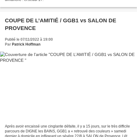
COUPE DE L’AMITIÉ / GGB1 vs SALON DE
PROVENCE
Publié le 07/11/2022 à 19:00
Par
Patrick Hoffman
Après avoir encaissé une cinglante défaite, il y a 15 jours, sur le très difficile
parcours de DIGNE les BAINS, GGB1 a « retrouvé des couleurs » samedi
dernier à domicile en infligeant un sévère 22/8 à SALON de Provence. l était