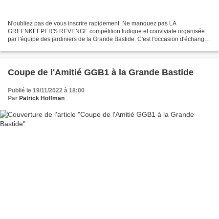
N'oubliez pas de vous inscrire rapidement. Ne manquez pas LA
GREENKEEPER'S REVENGE compétition ludique et conviviale organisée
par l'équipe des jardiniers de la Grande Bastide. C'est l'occasion d'échanger
avec eux et de les remercier de leurs efforts....
Coupe de l'Amitié GGB1 à la Grande Bastide
Publié le 19/11/2022 à 18:00
Par
Patrick Hoffman