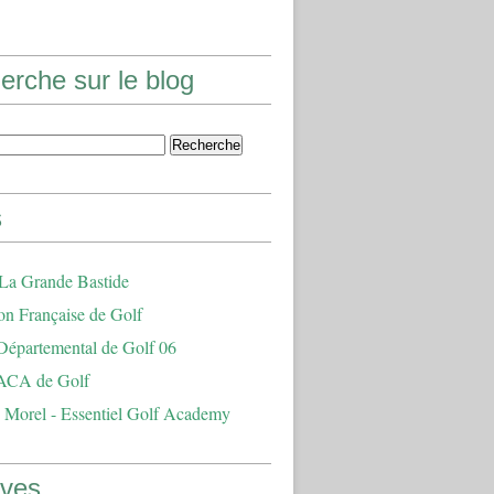
erche sur le blog
s
 La Grande Bastide
on Française de Golf
Départemental de Golf 06
ACA de Golf
 Morel - Essentiel Golf Academy
ives