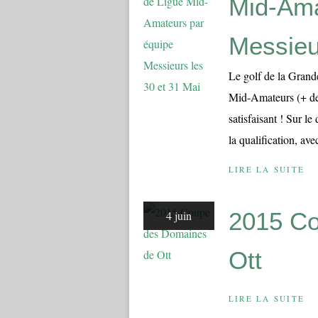
Mid-Ama
Messieu
Le golf de la Grand
Mid-Amateurs (+ de 3
satisfaisant ! Sur l
la qualification, avec
LIRE LA SUITE
2015 Co
4 juin
Ott
LIRE LA SUITE