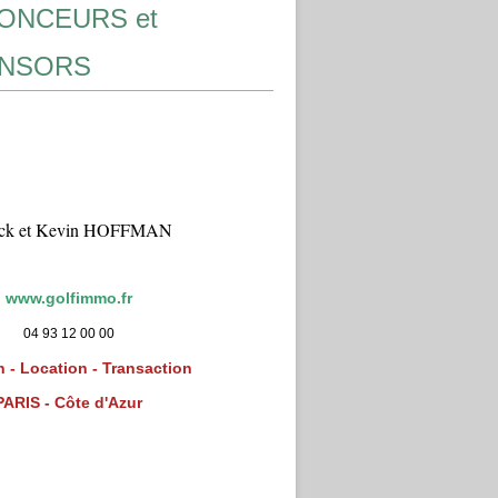
ONCEURS et
NSORS
ick et Kevin HOFFMAN
www.golfimmo.fr
04 93 12 00 00
 - Location - Transaction
PARIS - Côte d'Azur