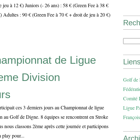
e jeu à 12 €) Juniors (- 26 ans) : 58 € (Green Fee à 38 €
€) Adultes : 90 € (Green Fee à 70 € + droit de jeu à 20 €)
Rech
ampionnat de Ligue
Lien
me Division
Golf de
Fédérati
rs
Comité 
ticipait ces 3 derniers jours au Championnat de ligue
Ligue P
 au Golf de Digne. 8 équipes se rencontrent en Stroke
François
us nous classons 2ème après cette journée et participons
 play pour...
Arch