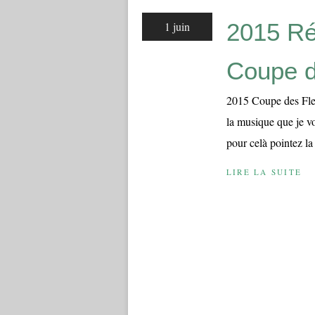
2015 Ré
1 juin
Coupe d
2015 Coupe des Fle
la musique que je vo
pour celà pointez la
LIRE LA SUITE