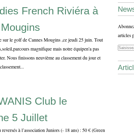
dies French Riviéra à
News
 Mougins
Abonnez-
articles 
 sur le golf de Cannes Mougins ,ce jeudi 25 juin. Tout
s,soleil,parcours magnifique mais notre équipen'a pas
iter. Nous finissons neuvième au classement du jour et
classement...
Artic
WANIS Club le
e 5 Juillet
u reversés à l’association Juniors (- 18 ans) : 50 € (Green