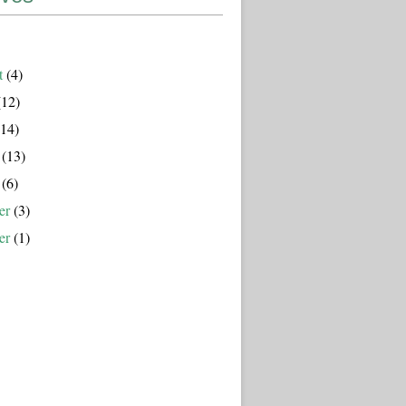
t
(4)
12)
14)
(13)
(6)
er
(3)
er
(1)