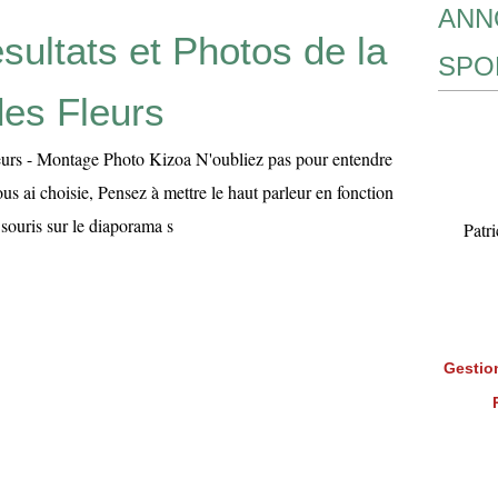
ANN
sultats et Photos de la
SPO
es Fleurs
urs - Montage Photo Kizoa N'oubliez pas pour entendre
us ai choisie, Pensez à mettre le haut parleur en fonction
 souris sur le diaporama s
Patr
Gestion