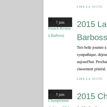
LIRE LA SUITE
2015 La
7 juin
Barboss
Trés belle journée à
sympathique, déjeun
aujourd'hui. Proc
classement général
LIRE LA SUITE
2015 Ch
5 juin