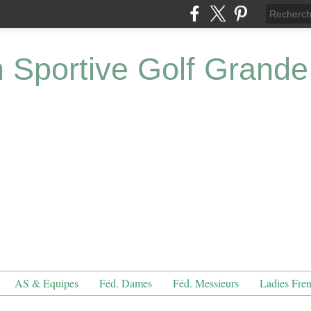
n Sportive Golf Grande
AS & Equipes
Féd. Dames
Féd. Messieurs
Ladies Fre