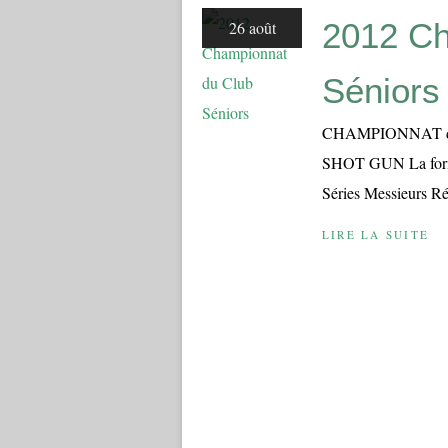
2012 Ch
26 août
Séniors
CHAMPIONNAT du 
SHOT GUN La formul
Séries Messieurs Ré
LIRE LA SUITE