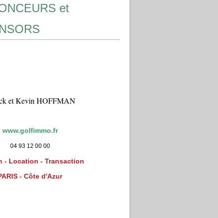
ONCEURS et
NSORS
ick et Kevin HOFFMAN
www.golfimmo.fr
04 93 12 00 00
 - Location - Transaction
PARIS - Côte d'Azur