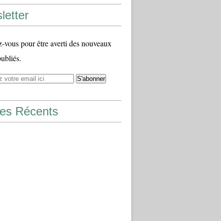
letter
vous pour être averti des nouveaux
publiés.
les Récents