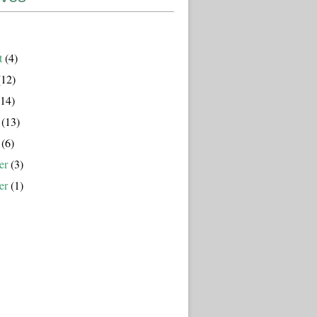
t
(4)
12)
14)
(13)
(6)
er
(3)
er
(1)