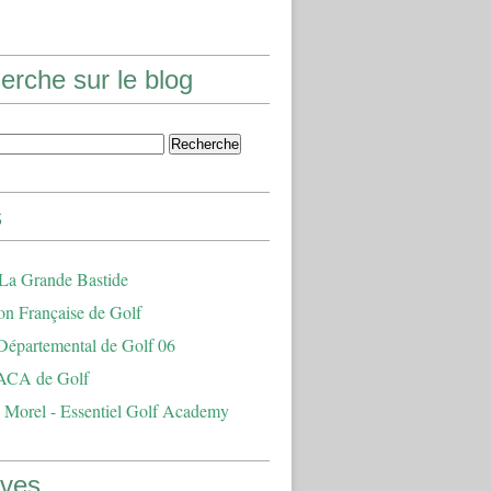
erche sur le blog
s
 La Grande Bastide
on Française de Golf
Départemental de Golf 06
ACA de Golf
 Morel - Essentiel Golf Academy
ives