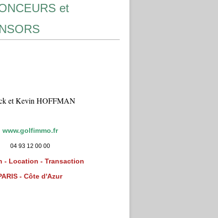
ONCEURS et
NSORS
ick et Kevin HOFFMAN
www.golfimmo.fr
04 93 12 00 00
 - Location - Transaction
PARIS - Côte d'Azur