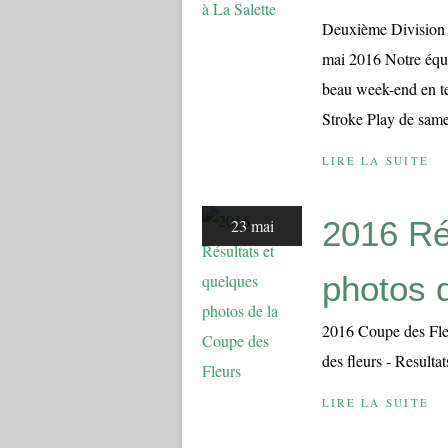
Deuxième Division 
mai 2016 Notre équi
beau week-end en te
Stroke Play de samed
LIRE LA SUITE
2016 Ré
23 mai
photos 
2016 Coupe des Fle
des fleurs - Resulta
LIRE LA SUITE