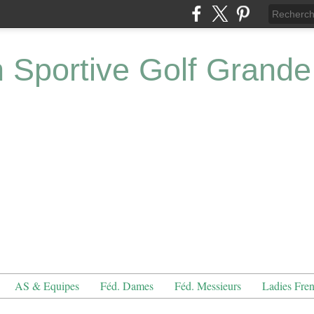
n Sportive Golf Grande
AS & Equipes
Féd. Dames
Féd. Messieurs
Ladies Fre