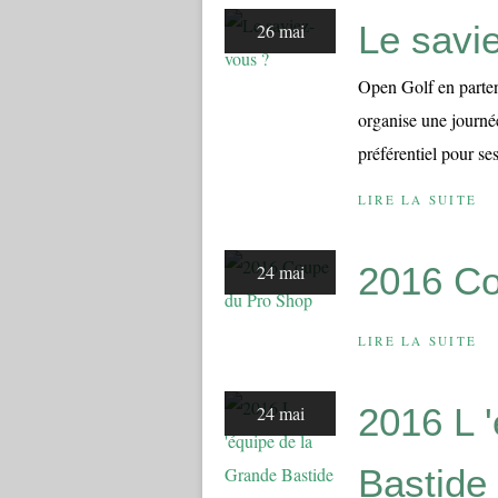
Le savi
26 mai
Open Golf en parte
organise une journé
préférentiel pour s
LIRE LA SUITE
2016 Co
24 mai
LIRE LA SUITE
2016 L 
24 mai
Bastide 