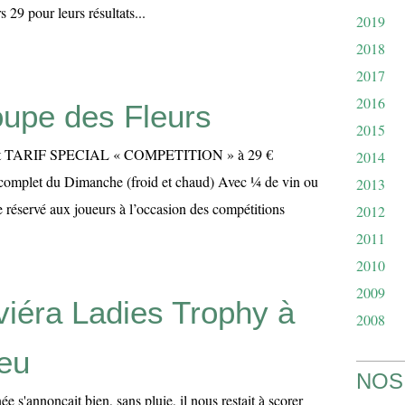
29 pour leurs résultats...
2019
2018
2017
2016
upe des Fleurs
2015
 TARIF SPECIAL « COMPETITION » à 29 €
2014
complet du Dimanche (froid et chaud) Avec ¼ de vin ou
2013
 réservé aux joueurs à l’occasion des compétitions
2012
2011
2010
2009
viéra Ladies Trophy à
2008
eu
NOS
e s'annonçait bien, sans pluie, il nous restait à scorer