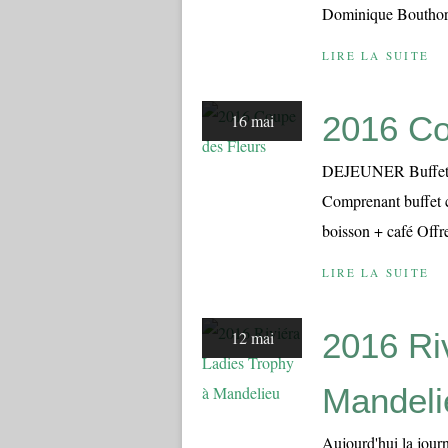
Dominique Bouthors 
LIRE LA SUITE
2016 Co
16 mai
DEJEUNER Buffet
Comprenant buffet 
boisson + café Offre
LIRE LA SUITE
2016 Ri
12 mai
Mandeli
Aujourd'hui la journé