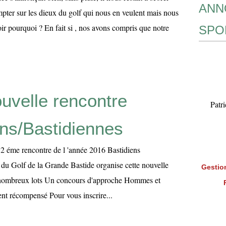
ANN
mpter sur les dieux du golf qui nous en veulent mais nous
oir pourquoi ? En fait si , nos avons compris que notre
SPO
uvelle rencontre
Patr
ens/Bastidiennes
 éme rencontre de l 'année 2016 Bastidiens
S du Golf de la Grande Bastide organise cette nouvelle
Gestion
 nombreux lots Un concours d'approche Hommes et
t récompensé Pour vous inscrire...