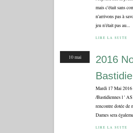
mais c'était sans co
n'arrivons pas à sav
jeu n'était pas au...
LIRE LA SUITE
2016 No
10 mai
Bastidi
Mardi 17 Mai 2016 2
/Bastidiennes l ' A
rencontre dotée de
Dames sera égalemen
LIRE LA SUITE