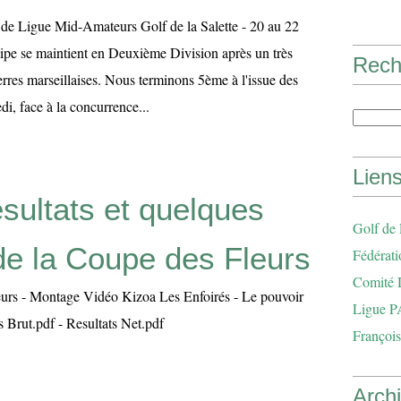
de Ligue Mid-Amateurs Golf de la Salette - 20 au 22
pe se maintient en Deuxième Division après un très
Rech
rres marseillaises. Nous terminons 5ème à l'issue des
i, face à la concurrence...
Lien
sultats et quelques
Golf de
de la Coupe des Fleurs
Fédérati
Comité 
urs - Montage Vidéo Kizoa Les Enfoirés - Le pouvoir
Ligue P
ts Brut.pdf - Resultats Net.pdf
François
Arch