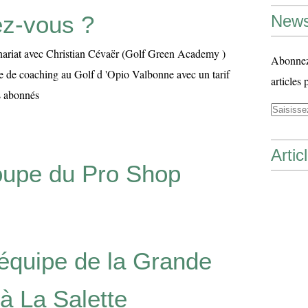
ez-vous ?
News
nariat avec Christian Cévaër (Golf Green Academy )
Abonnez-
e de coaching au Golf d 'Opio Valbonne avec un tarif
articles 
es abonnés
Artic
upe du Pro Shop
'équipe de la Grande
à La Salette