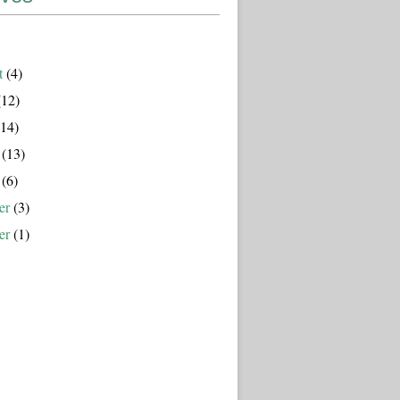
t
(4)
12)
14)
(13)
(6)
er
(3)
er
(1)