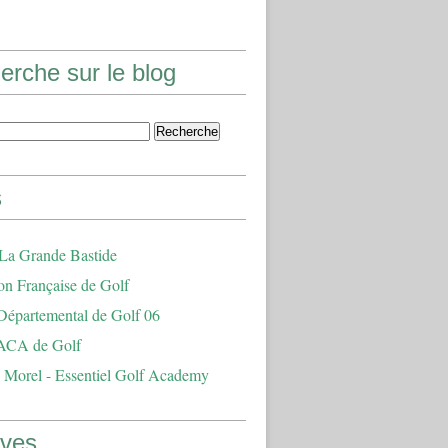
erche sur le blog
s
 La Grande Bastide
on Française de Golf
Départemental de Golf 06
ACA de Golf
 Morel - Essentiel Golf Academy
ives