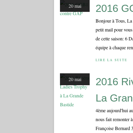
2016 G
20 mai
Bonjour à Tous, La 
petit mail pour vous
de cette saison: 6 
équipe à chaque ren
LIRE LA SUITE
2016 Ri
20 mai
La Gran
4ème aujourd'hui au
nous fait remonter 
Françoise Bernard 3