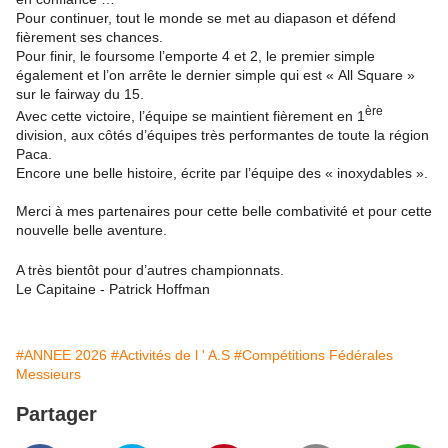
Pour continuer, tout le monde se met au diapason et défend
fièrement ses chances.
Pour finir, le foursome l’emporte 4 et 2, le premier simple
également et l’on arrête le dernier simple qui est « All Square »
sur le fairway du 15.
ère
Avec cette victoire, l’équipe se maintient fièrement en 1
division, aux côtés d’équipes très performantes de toute la région
Paca.
Encore une belle histoire, écrite par l’équipe des « inoxydables ».
Merci à mes partenaires pour cette belle combativité et pour cette
nouvelle belle aventure.
A très bientôt pour d’autres championnats.
Le Capitaine - Patrick Hoffman
#ANNEE 2026
#Activités de l ' A.S
#Compétitions Fédérales
Messieurs
Partager