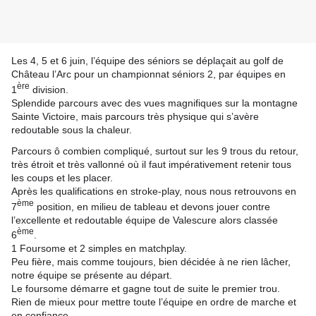
Les 4, 5 et 6 juin, l’équipe des séniors se déplaçait au golf de
Château l’Arc pour un championnat séniors 2, par équipes en
ère
1
division.
Splendide parcours avec des vues magnifiques sur la montagne
Sainte Victoire, mais parcours très physique qui s’avère
redoutable sous la chaleur.
Parcours ô combien compliqué, surtout sur les 9 trous du retour,
très étroit et très vallonné où il faut impérativement retenir tous
les coups et les placer.
Après les qualifications en stroke-play, nous nous retrouvons en
ème
7
position, en milieu de tableau et devons jouer contre
l’excellente et redoutable équipe de Valescure alors classée
ème
6
.
1 Foursome et 2 simples en matchplay.
Peu fière, mais comme toujours, bien décidée à ne rien lâcher,
notre équipe se présente au départ.
Le foursome démarre et gagne tout de suite le premier trou.
Rien de mieux pour mettre toute l’équipe en ordre de marche et
en confiance …