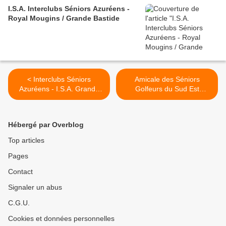
I.S.A. Interclubs Séniors Azuréens -
Royal Mougins / Grande Bastide
< Interclubs Séniors
Amicale des Séniors
Azuréens - I.S.A. Grande
Golfeurs du Sud Est
Bastide vs Cannes Mougins
(ASGSE) : TROPHEE
BARNEAU >
Hébergé par Overblog
Top articles
Pages
Contact
Signaler un abus
C.G.U.
Cookies et données personnelles