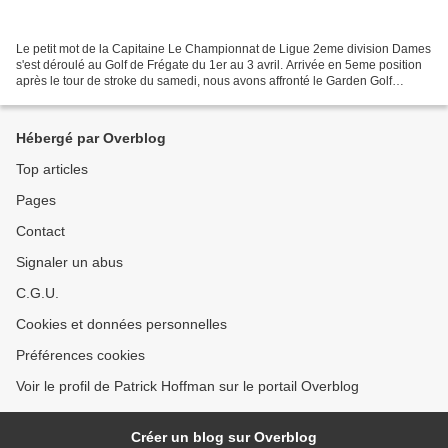
Le petit mot de la Capitaine Le Championnat de Ligue 2eme division Dames
s'est déroulé au Golf de Frégate du 1er au 3 avril. Arrivée en 5eme position
après le tour de stroke du samedi, nous avons affronté le Garden Golf
d'Avignon le dimanche pour rester...
Hébergé par Overblog
Top articles
Pages
Contact
Signaler un abus
C.G.U.
Cookies et données personnelles
Préférences cookies
Voir le profil de Patrick Hoffman sur le portail Overblog
Créer un blog sur Overblog