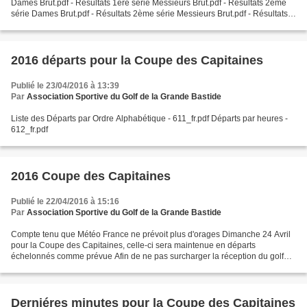
Dames Brut.pdf - Résultats 1ère série Messieurs Brut.pdf - Résultats 2ème
série Dames Brut.pdf - Résultats 2ème série Messieurs Brut.pdf - Résultats
Dames Net.pdf - Résultats...
2016 départs pour la Coupe des Capitaines
Publié le 23/04/2016 à 13:39
Par
Association Sportive du Golf de la Grande Bastide
Liste des Départs par Ordre Alphabétique - 611_fr.pdf Départs par heures -
612_fr.pdf
2016 Coupe des Capitaines
Publié le 22/04/2016 à 15:16
Par
Association Sportive du Golf de la Grande Bastide
Compte tenu que Météo France ne prévoit plus d'orages Dimanche 24 Avril
pour la Coupe des Capitaines, celle-ci sera maintenue en départs
échelonnés comme prévue Afin de ne pas surcharger la réception du golf
par de trop nombreux appels, vous pouvez prendre...
Derniéres minutes pour la Coupe des Capitaines