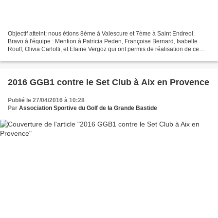
Objectif atteint: nous étions 8ème à Valescure et 7ème à Saint Endreol.
Bravo à l'équipe : Mention à Patricia Peden, Françoise Bernard, Isabelle
Rouff, Olivia Carlotti, et Elaine Vergoz qui ont permis de réalisation de ce
challenge ( score départager...
2016 GGB1 contre le Set Club à Aix en Provence
Publié le 27/04/2016 à 10:28
Par
Association Sportive du Golf de la Grande Bastide