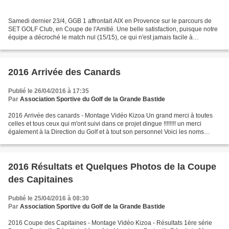
Samedi dernier 23/4, GGB 1 affrontait AIX en Provence sur le parcours de
SET GOLF Club, en Coupe de l'Amitié. Une belle satisfaction, puisque notre
équipe a décroché le match nul (15/15), ce qui n'est jamais facile à
l'extérieur. Une mention particulière...
2016 Arrivée des Canards
Publié le 26/04/2016 à 17:35
Par
Association Sportive du Golf de la Grande Bastide
2016 Arrivée des canards - Montage Vidéo Kizoa Un grand merci à toutes
celles et tous ceux qui m'ont suivi dans ce projet dingue !!!!!!!! un merci
également à la Direction du Golf et à tout son personnel Voici les noms
donnés par les marraines et parrains...
2016 Résultats et Quelques Photos de la Coupe
des Capitaines
Publié le 25/04/2016 à 08:30
Par
Association Sportive du Golf de la Grande Bastide
2016 Coupe des Capitaines - Montage Vidéo Kizoa - Résultats 1ère série