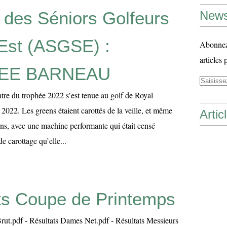
 des Séniors Golfeurs
News
Est (ASGSE) :
Abonnez-
articles 
EE BARNEAU
re du trophée 2022 s’est tenue au golf de Royal
022. Les greens étaient carottés de la veille, et même
Artic
ins, avec une machine performante qui était censé
e carottage qu’elle...
ts Coupe de Printemps
rut.pdf - Résultats Dames Net.pdf - Résultats Messieurs