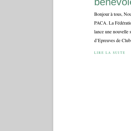
bénévol
Bonjour à tous, Nou
PACA. La Fédération
lance une nouvelle 
d’Epreuves de Club 
LIRE LA SUITE