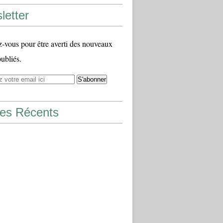
letter
vous pour être averti des nouveaux
publiés.
les Récents