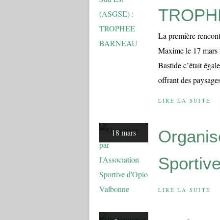
TROPH
La première rencont
Maxime le 17 mars 
Bastide c’était égal
offrant des paysages
LIRE LA SUITE
Organisé
18 mars
Sportiv
LIRE LA SUITE