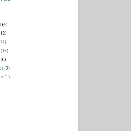
t
(4)
12)
14)
(13)
(6)
er
(3)
er
(1)