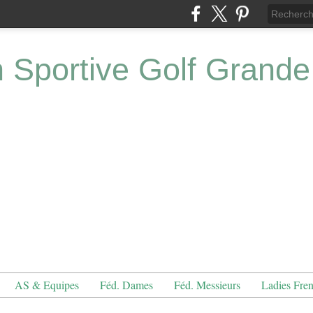
n Sportive Golf Grande
AS & Equipes
Féd. Dames
Féd. Messieurs
Ladies Fre