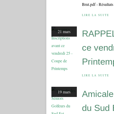
Brut.pdf - Résultat
LIRE LA SUITE
RAPPEL 
21 mars
ce vend
Printem
LIRE LA SUITE
Amicale
19 mars
du Sud 