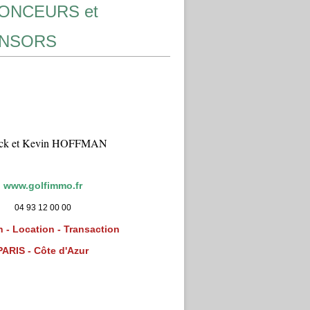
ONCEURS et
NSORS
ick et Kevin HOFFMAN
www.golfimmo.fr
04 93 12 00 00
 - Location - Transaction
PARIS - Côte d'Azur