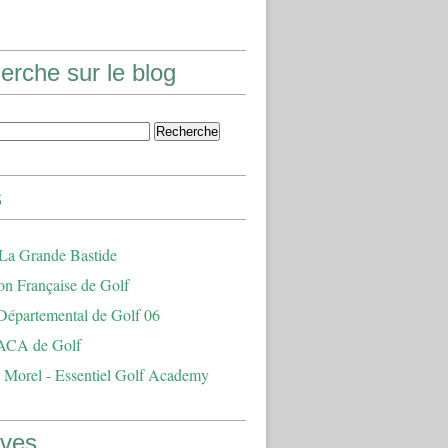
erche sur le blog
s
 La Grande Bastide
on Française de Golf
Départemental de Golf 06
ACA de Golf
 Morel - Essentiel Golf Academy
ives