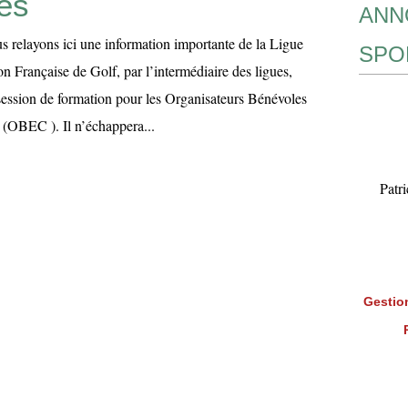
es
ANN
s relayons ici une information importante de la Ligue
SPO
 Française de Golf, par l’intermédiaire des ligues,
session de formation pour les Organisateurs Bénévoles
(OBEC ). Il n’échappera...
Patr
Gestion