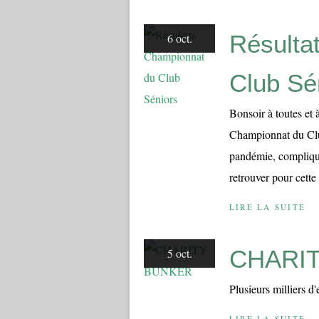
Résulta
6 oct.
Club Sé
Bonsoir à toutes et
Championnat du Club
pandémie, compliquen
retrouver pour cette 
LIRE LA SUITE
CHARI
5 oct.
Plusieurs milliers d'
LIRE LA SUITE