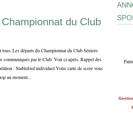
ANN
SPO
 Championnat du Club
 à tous, Les départs du Championnat du Club Séniors
re communiqués par le Club. Voir ci-après. Rappel des
Patr
étition : Stableford individuel Votre carte de score vous
hop au moment...
Gestion