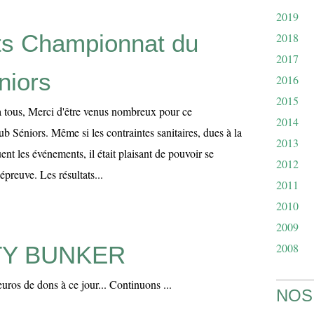
2019
ts Championnat du
2018
2017
niors
2016
2015
 à tous, Merci d'être venus nombreux pour ce
2014
 Séniors. Même si les contraintes sanitaires, dues à la
2013
t les événements, il était plaisant de pouvoir se
2012
épreuve. Les résultats...
2011
2010
2009
2008
TY BUNKER
euros de dons à ce jour... Continuons ...
NOS