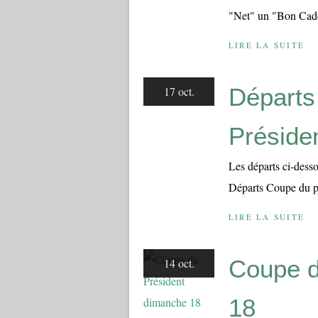
"Net" un "Bon Cadea
LIRE LA SUITE
Départs
17 oct.
Préside
Les départs ci-desso
Départs Coupe du pr
LIRE LA SUITE
Coupe d
14 oct.
18