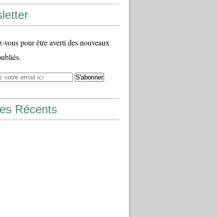
letter
vous pour être averti des nouveaux
publiés.
les Récents