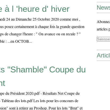
à l 'heure d' hiver
News
medi 24 au Dimanche 25 Octobre 2020 comme moi ,
Abonnez-
ous posez certainement à chaque fois la grande question
articles 
mps de changer l'heure : " On avance ou on recule ? "
lible : ...en OCTOB...
Artic
ts "Shamble" Coupe du
nt
upe du Président 2020.pdf - Résultats Net Coupe du
 Tableau des lots.pdf Les lots pour les concours de
sion" sont à retirer au Proshop. Pour les lots "Brut" et