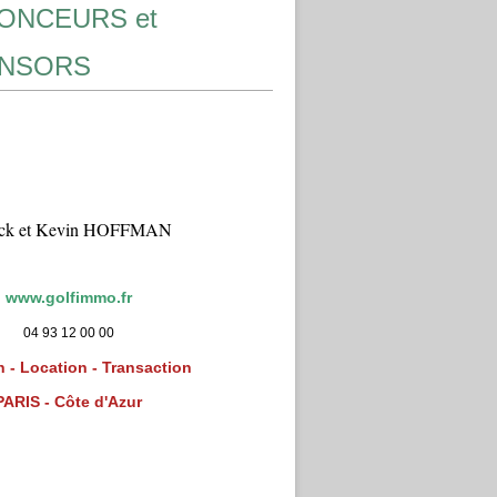
ONCEURS et
NSORS
ick et Kevin HOFFMAN
www.golfimmo.fr
04 93 12 00 00
 - Location - Transaction
PARIS - Côte d'Azur