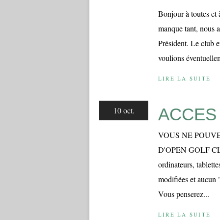
Bonjour à toutes et 
manque tant, nous a
Président. Le club e
voulions éventuellem
LIRE LA SUITE
ACCES
10 oct.
VOUS NE POUVE
D'OPEN GOLF CLU
ordinateurs, tablett
modifiées et aucun 
Vous penserez...
LIRE LA SUITE