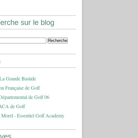
erche sur le blog
s
 La Grande Bastide
on Française de Golf
Départemental de Golf 06
ACA de Golf
 Morel - Essentiel Golf Academy
ives