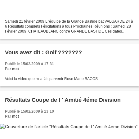
Samedi 21 février 2009 L 'équipe de la Grande Bastide bat VALGARDE 24 à
6 Résultats complets Félicitations à tous Prochaines Réunions : Samedi 28
Février 2009: CHATEAUBLANC contre GRANDE BASTIDE Ces dates
peuvent changer suivant les conditions des parcours...
Vous avez dit : Golf ???????
Publié le 15/02/2009 à 17:31
Par
mct
Voici la vidéo que m 'a fait parvenir Rose Marie BACOS
Résultats Coupe de l ' Amitié 4éme Division
Publié le 15/02/2009 à 13:10
Par
mct