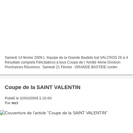
Samedi 14 février 2009 L 'équipe de la Grande Bastide bat VALCROS 26 à 4
Résultats complets Félicitations à tous Coupe de l 'Amitié 4éme Division
Prochaines Réunions : Samedi 21 Février : GRANDE BASTIDE contre
VALGARDE Samedi 28 Février : CHATEAUBLANC...
Coupe de la SAINT VALENTIN
Publié le 02/02/2009 à 10:00
Par
mct