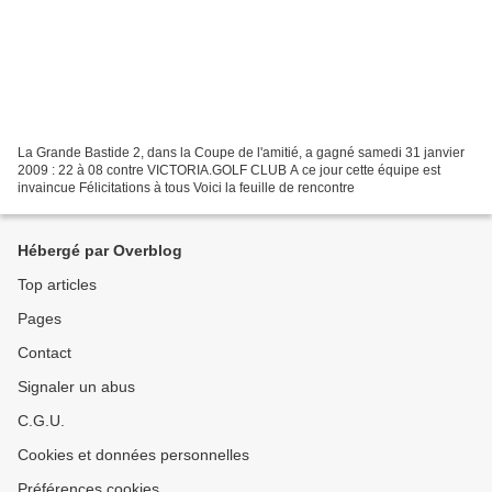
La Grande Bastide 2, dans la Coupe de l'amitié, a gagné samedi 31 janvier
2009 : 22 à 08 contre VICTORIA.GOLF CLUB A ce jour cette équipe est
invaincue Félicitations à tous Voici la feuille de rencontre
Hébergé par Overblog
Top articles
Pages
Contact
Signaler un abus
C.G.U.
Cookies et données personnelles
Préférences cookies