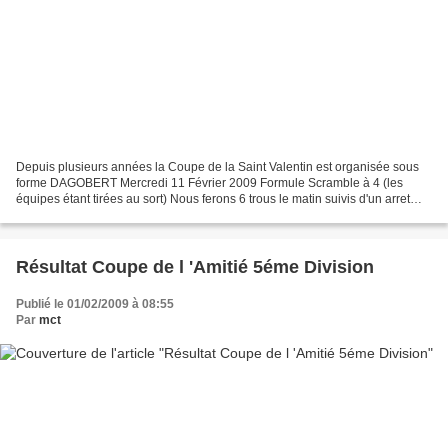
Depuis plusieurs années la Coupe de la Saint Valentin est organisée sous
forme DAGOBERT Mercredi 11 Février 2009 Formule Scramble à 4 (les
équipes étant tirées au sort) Nous ferons 6 trous le matin suivis d'un arret
choucroute arrosée suivie elle meme...
Résultat Coupe de l 'Amitié 5éme Division
Publié le 01/02/2009 à 08:55
Par
mct