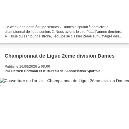
Ce week-end notre équipe séniors 2 Dames disputait à domicile le
championnat de ligue séniors 2. Nous avions le titre Paca l’année dernière.
A l’issue du 1er tour de stroke, l’équipe se classer 2ème sur 6 malgré des
équipes très fortes et une chaleur...
Championnat de Ligue 2ème division Dames
Publié le 16/06/2026 à 08:00
Par
Patrick Hoffman et le Bureau de l'Association Sportive