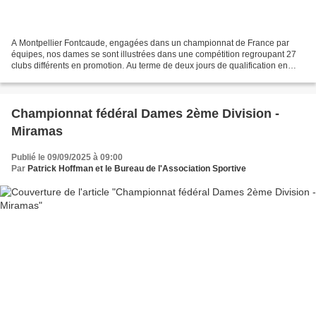
A Montpellier Fontcaude, engagées dans un championnat de France par
équipes, nos dames se sont illustrées dans une compétition regroupant 27
clubs différents en promotion. Au terme de deux jours de qualification en
Stroke-Play, elles se classent en 2ème...
Championnat fédéral Dames 2ème Division -
Miramas
Publié le 09/09/2025 à 09:00
Par
Patrick Hoffman et le Bureau de l'Association Sportive