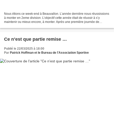
Nous étions ce week-end à Beauvallon. L’année dernière nous réussissions
à monter en 2eme division. L’objectif cette année était de réussir à s’y
maintenir ou mieux encore, à monter. Après une première journée de
reconnaissance de ce parcours merveilleux...
Ce n’est que partie remise …
Publié le 22/03/2025 à 18:00
Par
Patrick Hoffman et le Bureau de l'Association Sportive