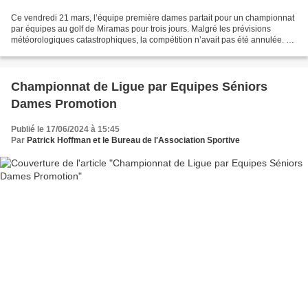
Ce vendredi 21 mars, l’équipe première dames partait pour un championnat
par équipes au golf de Miramas pour trois jours. Malgré les prévisions
météorologiques catastrophiques, la compétition n’avait pas été annulée. Le
coach de l’équipe, François Morel,...
Championnat de Ligue par Equipes Séniors
Dames Promotion
Publié le 17/06/2024 à 15:45
Par
Patrick Hoffman et le Bureau de l'Association Sportive