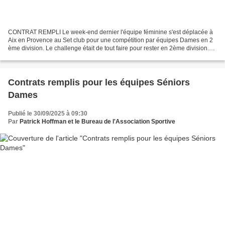
CONTRAT REMPLI Le week-end dernier l'équipe féminine s'est déplacée à
Aix en Provence au Set club pour une compétition par équipes Dames en 2
ème division. Le challenge était de tout faire pour rester en 2ème division.
Pour cela, il fallait que nous soyons...
Contrats remplis pour les équipes Séniors
Dames
Publié le 30/09/2025 à 09:30
Par
Patrick Hoffman et le Bureau de l'Association Sportive