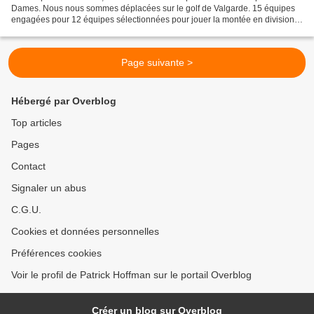
Dames. Nous nous sommes déplacées sur le golf de Valgarde. 15 équipes
engagées pour 12 équipes sélectionnées pour jouer la montée en division 1
à l’issue des matchplays. Après le premier...
Page suivante >
Hébergé par Overblog
Top articles
Pages
Contact
Signaler un abus
C.G.U.
Cookies et données personnelles
Préférences cookies
Voir le profil de Patrick Hoffman sur le portail Overblog
Créer un blog sur Overblog