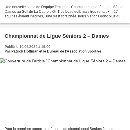
Une nouvelle sortie de l’équipe féminine : Championnat par équipes Séniors
Dames au Golf de La Cabre d'Or. Très beau golf, mais très venteux… 17
équipes étaient inscrites, l'une s'est scratchée, nous n’étions donc plus que
16. 4 devaient être retenues...
Championnat de Ligue Séniors 2 – Dames
Publié le 10/06/2024 à 19:00
Par
Patrick Hoffman et le Bureau de l'Association Sportive
Pour la première année, se déroulait un championnat Séniors 2 pour les