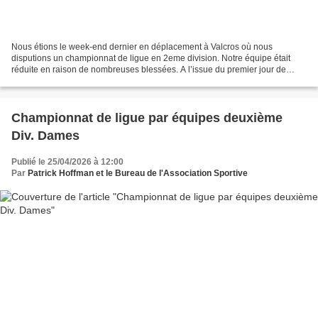
Nous étions le week-end dernier en déplacement à Valcros où nous
disputions un championnat de ligue en 2eme division. Notre équipe était
réduite en raison de nombreuses blessées. A l’issue du premier jour de
stroke-play nous nous sommes retrouvées 7èmes...
Championnat de ligue par équipes deuxième
Div. Dames
Publié le 25/04/2026 à 12:00
Par
Patrick Hoffman et le Bureau de l'Association Sportive