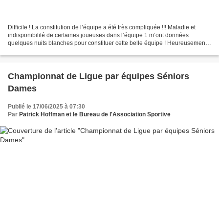
Difficile ! La constitution de l’équipe a été très compliquée !!! Maladie et
indisponibilité de certaines joueuses dans l’équipe 1 m’ont données
quelques nuits blanches pour constituer cette belle équipe ! Heureusement,
certaines ont pu se rendre disponibles...
Championnat de Ligue par équipes Séniors
Dames
Publié le 17/06/2025 à 07:30
Par
Patrick Hoffman et le Bureau de l'Association Sportive