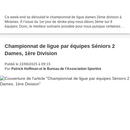
Ce week-end se déroulait le championnat de ligue dames 2ème division à
Miramas. À l’issue du 1er jour de stroke-play nous étions 3ème sur 8
équipes. Donc, le meilleur scénario possible pour nous puisque certaines de
rester en 2ème division. Le marché...
Championnat de ligue par équipes Séniors 2
Dames, 1ère Division
Publié le 22/06/2025 à 09:15
Par
Patrick Hoffman et le Bureau de l'Association Sportive