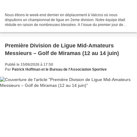
Nous étions le week-end dernier en déplacement à Valcros où nous
disputions un championnat de ligue en 2eme division. Notre équipe était
réduite en raison de nombreuses blessées. A l’issue du premier jour de
stroke-play nous nous sommes retrouvées 7èmes...
Première Division de Ligue Mid-Amateurs
Messieurs – Golf de Miramas (12 au 14 juin)
Publié le 15/06/2026 à 17:50
Par
Patrick Hoffman et le Bureau de l'Association Sportive