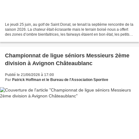
Le jeudi 25 juin, au golf de Saint Donat, se tenait la septième rencontre de la
saison 2026. La chaleur était écrasante mais le terrain boisé nous a offert
des zones d’ombre bienfaitrices, les fairways étaient en bon état, les petits
roughs bien denses...
Championnat de ligue séniors Messieurs 2ème
division à Avignon Châteaublanc
Publié le 21/06/2026 à 17:00
Par
Patrick Hoffman et le Bureau de l'Association Sportive