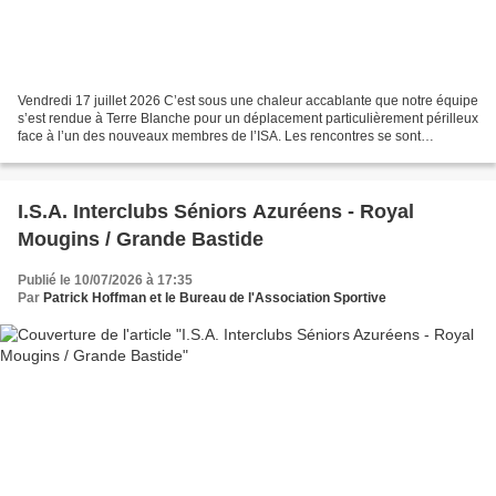
Vendredi 17 juillet 2026 C’est sous une chaleur accablante que notre équipe
s’est rendue à Terre Blanche pour un déplacement particulièrement périlleux
face à l’un des nouveaux membres de l’ISA. Les rencontres se sont
disputées sur le parcours du Riou,...
I.S.A. Interclubs Séniors Azuréens - Royal
Mougins / Grande Bastide
Publié le 10/07/2026 à 17:35
Par
Patrick Hoffman et le Bureau de l'Association Sportive