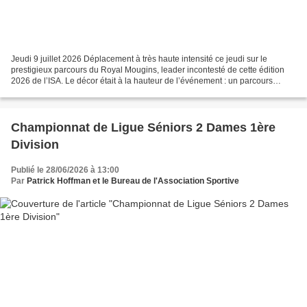
Jeudi 9 juillet 2026 Déplacement à très haute intensité ce jeudi sur le
prestigieux parcours du Royal Mougins, leader incontesté de cette édition
2026 de l’ISA. Le décor était à la hauteur de l’événement : un parcours
absolument somptueux, parfaitement...
Championnat de Ligue Séniors 2 Dames 1ère
Division
Publié le 28/06/2026 à 13:00
Par
Patrick Hoffman et le Bureau de l'Association Sportive