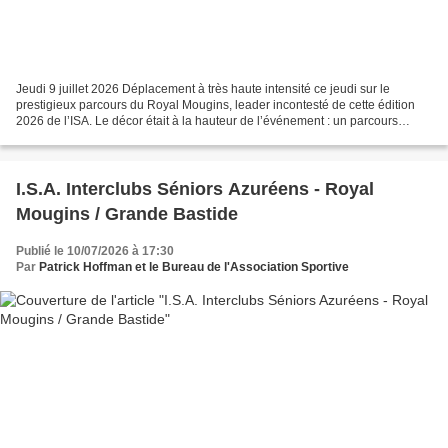
Jeudi 9 juillet 2026 Déplacement à très haute intensité ce jeudi sur le
prestigieux parcours du Royal Mougins, leader incontesté de cette édition
2026 de l’ISA. Le décor était à la hauteur de l’événement : un parcours
absolument somptueux, parfaitement...
I.S.A. Interclubs Séniors Azuréens - Royal
Mougins / Grande Bastide
Publié le 10/07/2026 à 17:30
Par
Patrick Hoffman et le Bureau de l'Association Sportive