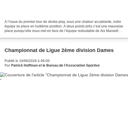
A l’issue du premier tour de stroke-play, sous une chaleur accablante, notre
équipe se place en huitième position. A deux points près c’est une mauvaise
place puisqu’elle nous met en face de l’équipe redoutable de Aix Marseille,
qui s’est classée première,...
Championnat de Ligue 2ème division Dames
Publié le 16/06/2026 à 08:00
Par
Patrick Hoffman et le Bureau de l'Association Sportive