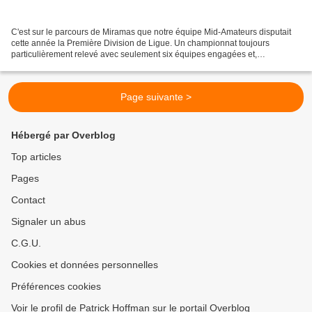
C'est sur le parcours de Miramas que notre équipe Mid-Amateurs disputait
cette année la Première Division de Ligue. Un championnat toujours
particulièrement relevé avec seulement six équipes engagées et,
conséquence du format, quatre équipes concernées...
Page suivante >
Hébergé par Overblog
Top articles
Pages
Contact
Signaler un abus
C.G.U.
Cookies et données personnelles
Préférences cookies
Voir le profil de Patrick Hoffman sur le portail Overblog