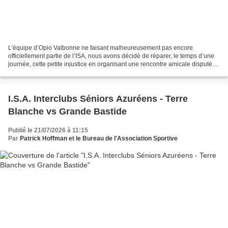
L’équipe d’Opio Valbonne ne faisant malheureusement pas encore
officiellement partie de l’ISA, nous avons décidé de réparer, le temps d’une
journée, cette petite injustice en organisant une rencontre amicale disputée
dans les règles de l’art : six matchs...
I.S.A. Interclubs Séniors Azuréens - Terre
Blanche vs Grande Bastide
Publié le 21/07/2026 à 11:15
Par
Patrick Hoffman et le Bureau de l'Association Sportive