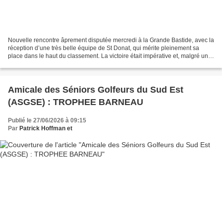
Nouvelle rencontre âprement disputée mercredi à la Grande Bastide, avec la
réception d’une très belle équipe de St Donat, qui mérite pleinement sa
place dans le haut du classement. La victoire était impérative et, malgré une
chaleur accablante, l’équipe...
Amicale des Séniors Golfeurs du Sud Est
(ASGSE) : TROPHEE BARNEAU
Publié le 27/06/2026 à 09:15
Par
Patrick Hoffman et