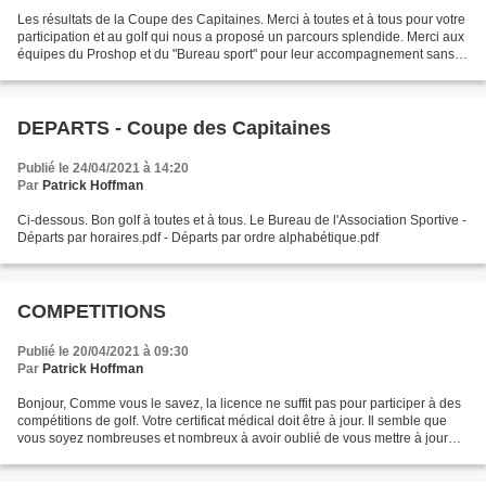
Les résultats de la Coupe des Capitaines. Merci à toutes et à tous pour votre
participation et au golf qui nous a proposé un parcours splendide. Merci aux
équipes du Proshop et du "Bureau sport" pour leur accompagnement sans
faille pour cette compétition....
DEPARTS - Coupe des Capitaines
Publié le 24/04/2021 à 14:20
Par
Patrick Hoffman
Ci-dessous. Bon golf à toutes et à tous. Le Bureau de l'Association Sportive -
Départs par horaires.pdf - Départs par ordre alphabétique.pdf
COMPETITIONS
Publié le 20/04/2021 à 09:30
Par
Patrick Hoffman
Bonjour, Comme vous le savez, la licence ne suffit pas pour participer à des
compétitions de golf. Votre certificat médical doit être à jour. Il semble que
vous soyez nombreuses et nombreux à avoir oublié de vous mettre à jour
pour cela. Merci de procéder...