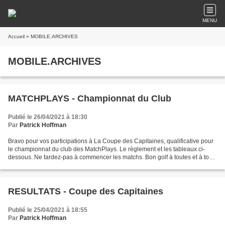
MENU
Accueil
» MOBILE.ARCHIVES
MOBILE.ARCHIVES
MATCHPLAYS - Championnat du Club
Publié le 26/04/2021 à 18:30
Par
Patrick Hoffman
Bravo pour vos participations à La Coupe des Capitaines, qualificative pour
le championnat du club des MatchPlays. Le règlement et les tableaux ci-
dessous. Ne tardez-pas à commencer les matchs. Bon golf à toutes et à tous
- match play 1ère série dames...
RESULTATS - Coupe des Capitaines
Publié le 25/04/2021 à 18:55
Par
Patrick Hoffman