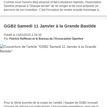
Comme nous l'avions déjà proposé et fait à plusieurs reprises, l'Association
Sportive propose à "l'équipe terrain" de se venger et de nous préparer un
parcours de son invention. C'est l'occasion de rendre ensuite hommage à
cette "équipe terrain", autour...
GGB2 Samedi 11 Janvier à la Grande Bastide
Publié le 14/01/2025 à 18:30
Par
Patrick Hoffman et le Bureau de l'Association Sportive
Pour la 3ème journée de la coupe de l’amitié, l’équipe de GGB2 recevait
l’équipe de Valcros sur notre terrain. Une journée magnifique, sans gel ni