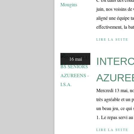
juin, nos voisins 
aligné une équipe tai
effectivement, la bata
LIRE LA SUITE
INTER
16 mai
AZUREEN
Mercredi 13 mai, no
très agréable et un 
un beau jeu, ce qui s
1. Le repas servi au 
LIRE LA SUITE