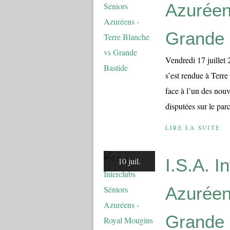
Azuréen
Grande 
Vendredi 17 juillet
s’est rendue à Terr
face à l’un des nou
disputées sur le par
LIRE LA SUITE
I.S.A. I
10 juil.
Azuréen
Grande 