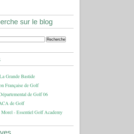
erche sur le blog
s
 La Grande Bastide
on Française de Golf
Départemental de Golf 06
ACA de Golf
 Morel - Essentiel Golf Academy
ives