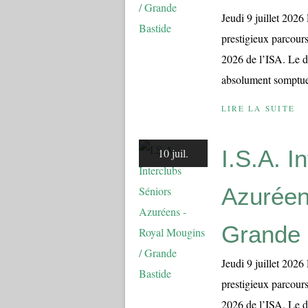
Jeudi 9 juillet 2026
prestigieux parcours
2026 de l’ISA. Le dé
absolument somptueu
LIRE LA SUITE
I.S.A. I
10 juil.
Azuréen
Grande 
Jeudi 9 juillet 2026
prestigieux parcours
2026 de l’ISA. Le dé