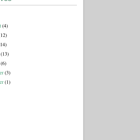
t
(4)
12)
14)
(13)
(6)
er
(3)
er
(1)