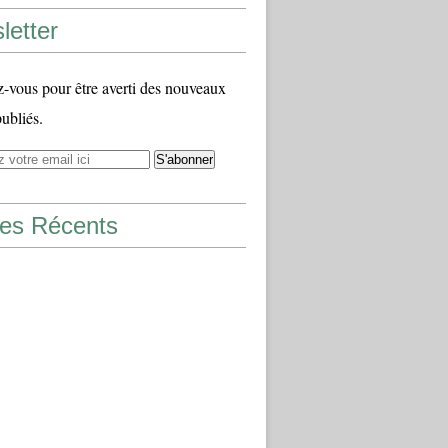
letter
vous pour être averti des nouveaux
publiés.
les Récents