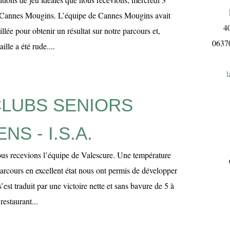
L
de Cannes Mougins. L’équipe de Cannes Mougins avait
4
llée pour obtenir un résultat sur notre parcours et,
063
ille a été rude....
l
CLUBS SENIORS
S - I.S.A.
us recevions l’équipe de Valescure. Une température
parcours en excellent état nous ont permis de développer
’est traduit par une victoire nette et sans bavure de 5 à
restaurant...