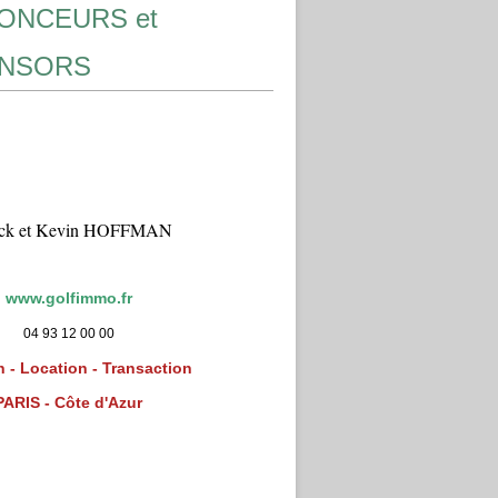
ONCEURS et
NSORS
ick et Kevin HOFFMAN
www.golfimmo.fr
04 93 12 00 00
 - Location - Transaction
PARIS - Côte d'Azur