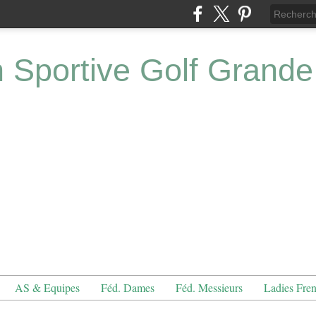
n Sportive Golf Grande
AS & Equipes
Féd. Dames
Féd. Messieurs
Ladies Fre