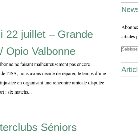
News
Abonnez-
 22 juillet – Grande
articles 
 / Opio Valbonne
lbonne ne faisant malheureusement pas encore
Artic
e de l’ISA, nous avons décidé de réparer, le temps d’une
e injustice en organisant une rencontre amicale disputée
rt : six matchs...
nterclubs Séniors