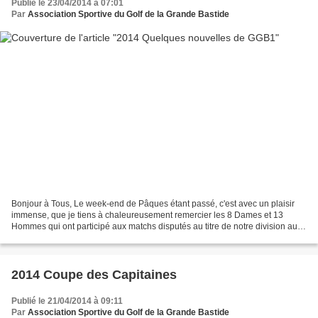
Publié le 23/04/2014 à 07:01
Par
Association Sportive du Golf de la Grande Bastide
Bonjour à Tous, Le week-end de Pâques étant passé, c'est avec un plaisir
immense, que je tiens à chaleureusement remercier les 8 Dames et 13
Hommes qui ont participé aux matchs disputés au titre de notre division au
cours de cette saison 2013.2014. Après...
2014 Coupe des Capitaines
Publié le 21/04/2014 à 09:11
Par
Association Sportive du Golf de la Grande Bastide