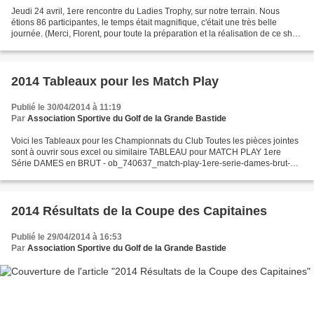
Jeudi 24 avril, 1ere rencontre du Ladies Trophy, sur notre terrain. Nous
étions 86 participantes, le temps était magnifique, c'était une très belle
journée. (Merci, Florent, pour toute la préparation et la réalisation de ce shot
gun). Malheureusement,...
2014 Tableaux pour les Match Play
Publié le 30/04/2014 à 11:19
Par
Association Sportive du Golf de la Grande Bastide
Voici les Tableaux pour les Championnats du Club Toutes les pièces jointes
sont à ouvrir sous excel ou similaire TABLEAU pour MATCH PLAY 1ere
Série DAMES en BRUT - ob_740637_match-play-1ere-serie-dames-brut-
201 TABLEAU pour MATCH PLAY 1ere Serie MESSIEURS...
2014 Résultats de la Coupe des Capitaines
Publié le 29/04/2014 à 16:53
Par
Association Sportive du Golf de la Grande Bastide