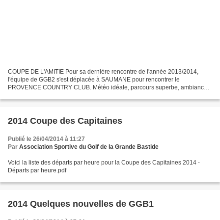
COUPE DE L'AMITIE Pour sa dernière rencontre de l'année 2013/2014,
l'équipe de GGB2 s'est déplacée à SAUMANE pour rencontrer le
PROVENCE COUNTRY CLUB. Météo idéale, parcours superbe, ambiance
sympathique, équipe motivée tout était réuni pour une belle...
2014 Coupe des Capitaines
Publié le 26/04/2014 à 11:27
Par
Association Sportive du Golf de la Grande Bastide
Voici la liste des départs par heure pour la Coupe des Capitaines 2014 -
Départs par heure.pdf
2014 Quelques nouvelles de GGB1