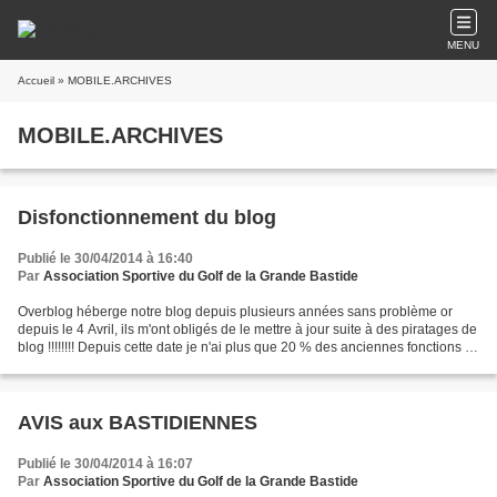
MENU
Accueil
» MOBILE.ARCHIVES
MOBILE.ARCHIVES
Disfonctionnement du blog
Publié le 30/04/2014 à 16:40
Par
Association Sportive du Golf de la Grande Bastide
Overblog héberge notre blog depuis plusieurs années sans problème or
depuis le 4 Avril, ils m'ont obligés de le mettre à jour suite à des piratages de
blog !!!!!!!! Depuis cette date je n'ai plus que 20 % des anciennes fonctions à
ma disposition Faîtes...
AVIS aux BASTIDIENNES
Publié le 30/04/2014 à 16:07
Par
Association Sportive du Golf de la Grande Bastide