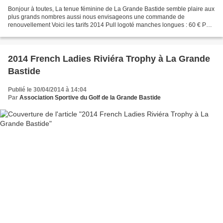
Bonjour à toutes, La tenue féminine de La Grande Bastide semble plaire aux
plus grands nombres aussi nous envisageons une commande de
renouvellement Voici les tarifs 2014 Pull logoté manches longues : 60 € Pull
logoté sans manches : 60 € Polo logoté Corail...
2014 French Ladies Riviéra Trophy à La Grande
Bastide
Publié le 30/04/2014 à 14:04
Par
Association Sportive du Golf de la Grande Bastide