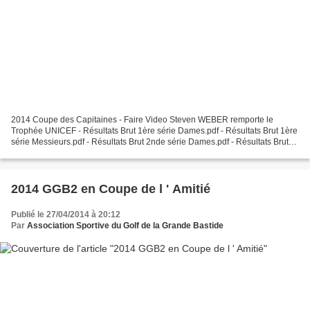
2014 Coupe des Capitaines - Faire Video Steven WEBER remporte le
Trophée UNICEF - Résultats Brut 1ère série Dames.pdf - Résultats Brut 1ère
série Messieurs.pdf - Résultats Brut 2nde série Dames.pdf - Résultats Brut
2nde série Messieurs.pdf - Résultats...
2014 GGB2 en Coupe de l ' Amitié
Publié le 27/04/2014 à 20:12
Par
Association Sportive du Golf de la Grande Bastide