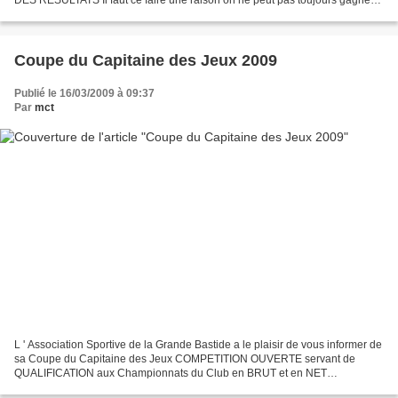
!!!!!!!! Dommage et comme dit le Capitaine...
Coupe du Capitaine des Jeux 2009
Publié le 16/03/2009 à 09:37
Par
mct
L ' Association Sportive de la Grande Bastide a le plaisir de vous informer de
sa Coupe du Capitaine des Jeux COMPETITION OUVERTE servant de
QUALIFICATION aux Championnats du Club en BRUT et en NET
REGLEMENT de Cette Compétition