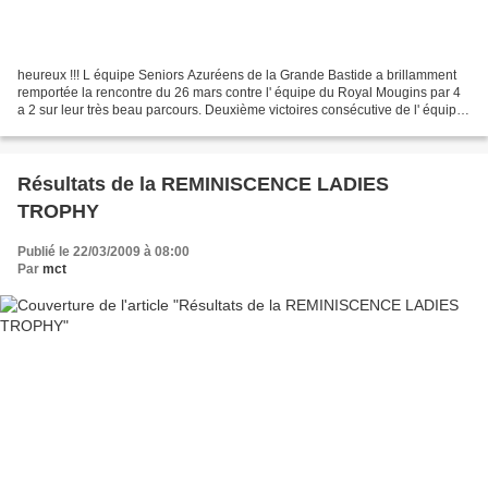
heureux !!! L équipe Seniors Azuréens de la Grande Bastide a brillamment
remportée la rencontre du 26 mars contre l' équipe du Royal Mougins par 4
a 2 sur leur très beau parcours. Deuxième victoires consécutive de l' équipe
dans l'interclub 2009. à l'...
Résultats de la REMINISCENCE LADIES
TROPHY
Publié le 22/03/2009 à 08:00
Par
mct