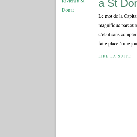
à St Do
Le mot de la Capita
magnifique parcours
c’était sans compter
faire place à une jou
LIRE LA SUITE