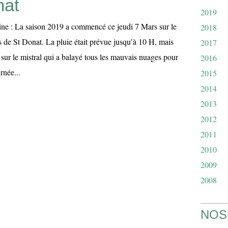
nat
2019
ine : La saison 2019 a commencé ce jeudi 7 Mars sur le
2018
 de St Donat. La pluie était prévue jusqu’à 10 H, mais
2017
 sur le mistral qui a balayé tous les mauvais nuages pour
2016
rnée...
2015
2014
2013
2012
2011
2010
2009
2008
NOS