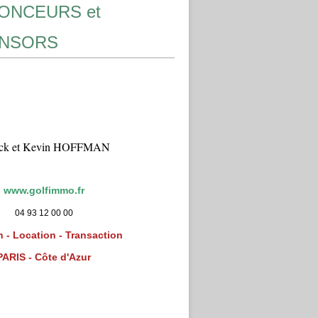
ONCEURS et
NSORS
ick et Kevin HOFFMAN
www.golfimmo.fr
04 93 12 00 00
 - Location - Transaction
PARIS - Côte d'Azur