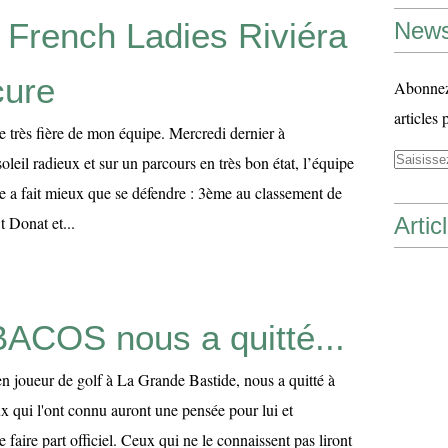
 French Ladies Riviéra
News
cure
Abonnez-
articles 
e très fière de mon équipe. Mercredi dernier à
oleil radieux et sur un parcours en très bon état, l’équipe
e a fait mieux que se défendre : 3ème au classement de
t Donat et...
Artic
BACOS nous a quitté...
n joueur de golf à La Grande Bastide, nous a quitté à
x qui l'ont connu auront une pensée pour lui et
e faire part officiel. Ceux qui ne le connaissent pas liront