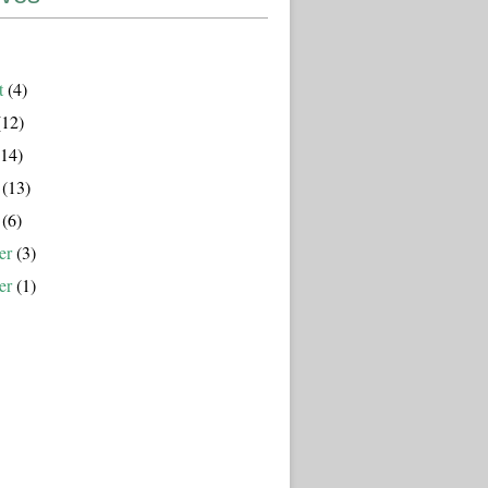
t
(4)
12)
14)
(13)
(6)
er
(3)
er
(1)