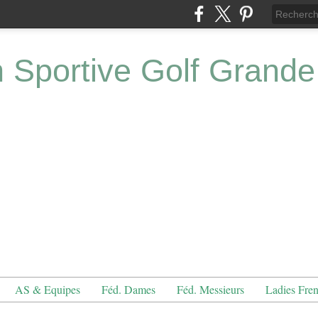
n Sportive Golf Grande
AS & Equipes
Féd. Dames
Féd. Messieurs
Ladies Fre