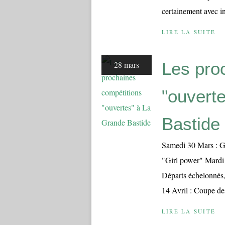
certainement avec inté
LIRE LA SUITE
Les pro
28 mars
"ouvert
Bastide
Samedi 30 Mars : Go
"Girl power" Mardi 
Départs échelonnés,
14 Avril : Coupe des
LIRE LA SUITE