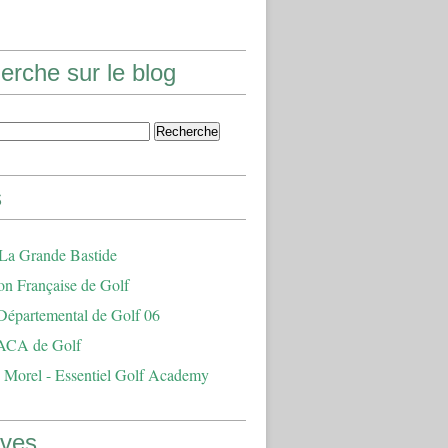
erche sur le blog
s
 La Grande Bastide
on Française de Golf
Départemental de Golf 06
ACA de Golf
 Morel - Essentiel Golf Academy
ives