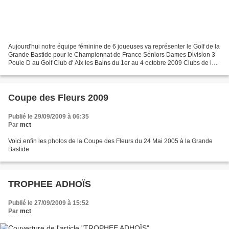
Aujourd'hui notre équipe féminine de 6 joueuses va représenter le Golf de la
Grande Bastide pour le Championnat de France Séniors Dames Division 3
Poule D au Golf Club d' Aix les Bains du 1er au 4 octobre 2009 Clubs de la
DIVISION 3 POULE D VAL DE CHER...
Coupe des Fleurs 2009
Publié le 29/09/2009 à 06:35
Par
mct
Voici enfin les photos de la Coupe des Fleurs du 24 Mai 2005 à la Grande
Bastide
TROPHEE ADHOÏS
Publié le 27/09/2009 à 15:52
Par
mct