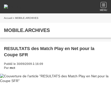
MENU
Accueil
» MOBILE.ARCHIVES
MOBILE.ARCHIVES
RESULTATS des Match Play en Net pour la
Coupe SFR
Publié le 30/09/2009 à 16:09
Par
mct