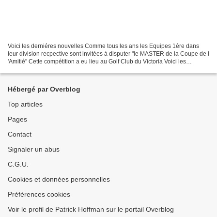
Voici les derniéres nouvelles Comme tous les ans les Equipes 1ére dans
leur division recpective sont invitées à disputer "le MASTER de la Coupe de l
'Amitié" Cette compétition a eu lieu au Golf Club du Victoria Voici les
résultats: Médaille d'or : GOLF...
Hébergé par Overblog
Top articles
Pages
Contact
Signaler un abus
C.G.U.
Cookies et données personnelles
Préférences cookies
Voir le profil de Patrick Hoffman sur le portail Overblog