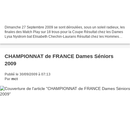
Dimanche 27 Septembre 2009 se sont déroulées, sous un soleil radieux, les
finales des Match Play sur 18 trous pour la Coupe Résultat chez les Dames
Lysa Nystrom bat Elisabeth Chechin-Laurans Résultat chez les Hommes
Gerard Kempf bat Lionel Walter REMISE...
CHAMPIONNAT de FRANCE Dames Séniors
2009
Publié le 30/09/2009 à 07:13
Par
mct