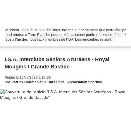
Vendredi 17 juillet 2026 C’est sous une chaleur accablante que notre équipe
s’est rendue à Terre Blanche pour un déplacement particulièrement périlleux
face à l’un des nouveaux membres de l’ISA. Les rencontres se sont
disputées sur le parcours du Riou,...
I.S.A. Interclubs Séniors Azuréens - Royal
Mougins / Grande Bastide
Publié le 10/07/2026 à 17:35
Par
Patrick Hoffman et le Bureau de l'Association Sportive