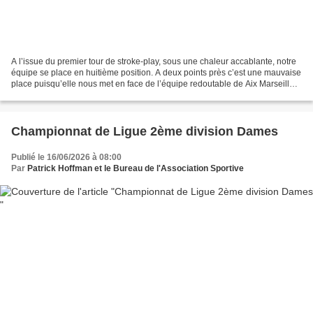
A l’issue du premier tour de stroke-play, sous une chaleur accablante, notre
équipe se place en huitième position. A deux points près c’est une mauvaise
place puisqu’elle nous met en face de l’équipe redoutable de Aix Marseille,
qui s’est classée première,...
Championnat de Ligue 2ème division Dames
Publié le 16/06/2026 à 08:00
Par
Patrick Hoffman et le Bureau de l'Association Sportive