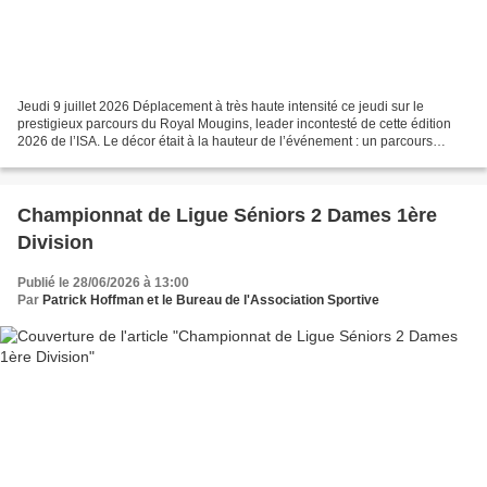
Jeudi 9 juillet 2026 Déplacement à très haute intensité ce jeudi sur le
prestigieux parcours du Royal Mougins, leader incontesté de cette édition
2026 de l’ISA. Le décor était à la hauteur de l’événement : un parcours
absolument somptueux, parfaitement...
Championnat de Ligue Séniors 2 Dames 1ère
Division
Publié le 28/06/2026 à 13:00
Par
Patrick Hoffman et le Bureau de l'Association Sportive