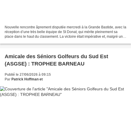
Nouvelle rencontre âprement disputée mercredi à la Grande Bastide, avec la
réception d’une très belle équipe de St Donat, qui mérite pleinement sa
place dans le haut du classement. La victoire était impérative et, malgré une
chaleur accablante, l’équipe...
Amicale des Séniors Golfeurs du Sud Est
(ASGSE) : TROPHEE BARNEAU
Publié le 27/06/2026 à 09:15
Par
Patrick Hoffman et