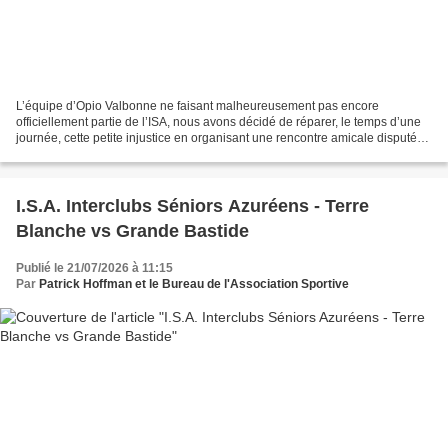
L’équipe d’Opio Valbonne ne faisant malheureusement pas encore
officiellement partie de l’ISA, nous avons décidé de réparer, le temps d’une
journée, cette petite injustice en organisant une rencontre amicale disputée
dans les règles de l’art : six matchs...
I.S.A. Interclubs Séniors Azuréens - Terre
Blanche vs Grande Bastide
Publié le 21/07/2026 à 11:15
Par
Patrick Hoffman et le Bureau de l'Association Sportive