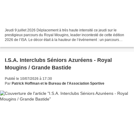
Jeudi 9 juillet 2026 Déplacement à très haute intensité ce jeudi sur le
prestigieux parcours du Royal Mougins, leader incontesté de cette édition
2026 de l’ISA. Le décor était à la hauteur de l’événement : un parcours
absolument somptueux, parfaitement...
I.S.A. Interclubs Séniors Azuréens - Royal
Mougins / Grande Bastide
Publié le 10/07/2026 à 17:30
Par
Patrick Hoffman et le Bureau de l'Association Sportive