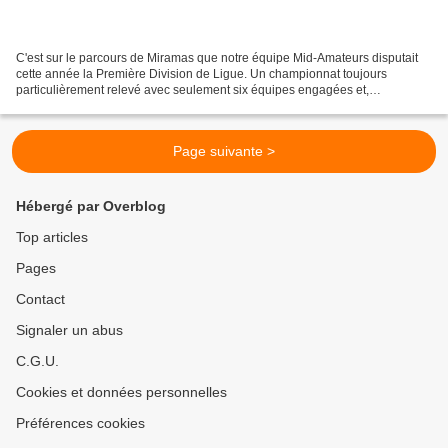
C'est sur le parcours de Miramas que notre équipe Mid-Amateurs disputait
cette année la Première Division de Ligue. Un championnat toujours
particulièrement relevé avec seulement six équipes engagées et,
conséquence du format, quatre équipes concernées...
Page suivante >
Hébergé par Overblog
Top articles
Pages
Contact
Signaler un abus
C.G.U.
Cookies et données personnelles
Préférences cookies