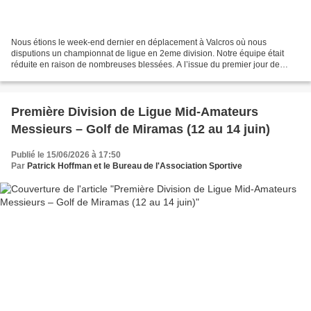
Nous étions le week-end dernier en déplacement à Valcros où nous
disputions un championnat de ligue en 2eme division. Notre équipe était
réduite en raison de nombreuses blessées. A l’issue du premier jour de
stroke-play nous nous sommes retrouvées 7èmes...
Première Division de Ligue Mid-Amateurs
Messieurs – Golf de Miramas (12 au 14 juin)
Publié le 15/06/2026 à 17:50
Par
Patrick Hoffman et le Bureau de l'Association Sportive