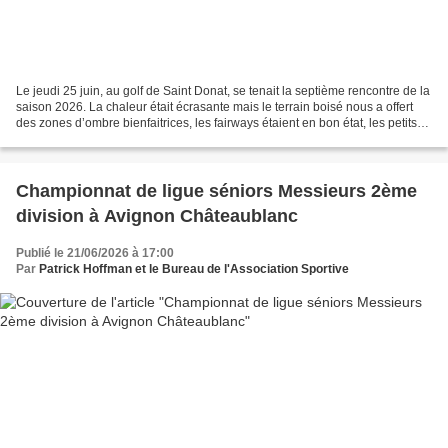
Le jeudi 25 juin, au golf de Saint Donat, se tenait la septième rencontre de la
saison 2026. La chaleur était écrasante mais le terrain boisé nous a offert
des zones d’ombre bienfaitrices, les fairways étaient en bon état, les petits
roughs bien denses...
Championnat de ligue séniors Messieurs 2ème
division à Avignon Châteaublanc
Publié le 21/06/2026 à 17:00
Par
Patrick Hoffman et le Bureau de l'Association Sportive