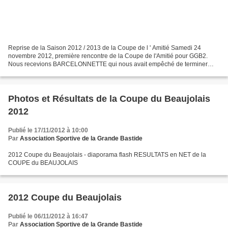
Reprise de la Saison 2012 / 2013 de la Coupe de l ' Amitié Samedi 24
novembre 2012, première rencontre de la Coupe de l'Amitié pour GGB2.
Nous recevions BARCELONNETTE qui nous avait empêché de terminer
premier de notre poule en 2011/2012. Nous avons pris...
Photos et Résultats de la Coupe du Beaujolais
2012
Publié le 17/11/2012 à 10:00
Par
Association Sportive de la Grande Bastide
2012 Coupe du Beaujolais - diaporama flash RESULTATS en NET de la
COUPE du BEAUJOLAIS
2012 Coupe du Beaujolais
Publié le 06/11/2012 à 16:47
Par
Association Sportive de la Grande Bastide