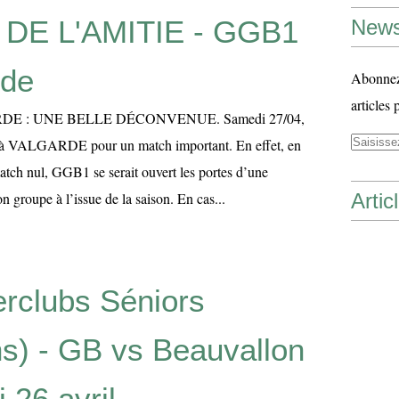
DE L'AMITIE - GGB1
News
rde
Abonnez-
articles 
DE : UNE BELLE DÉCONVENUE. Samedi 27/04,
 à VALGARDE pour un match important. En effet, en
atch nul, GGB1 se serait ouvert les portes d’une
n groupe à l’issue de la saison. En cas...
Artic
erclubs Séniors
s) - GB vs Beauvallon
 26 avril