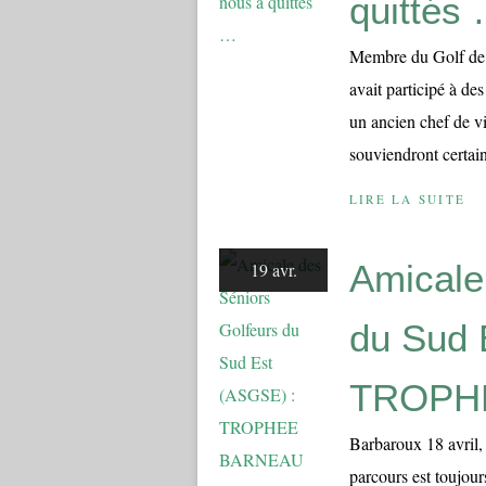
quittés
Membre du Golf de 
avait participé à de
un ancien chef de 
souviendront certai
LIRE LA SUITE
Amicale
19 avr.
du Sud 
TROPH
Barbaroux 18 avril
parcours est toujour