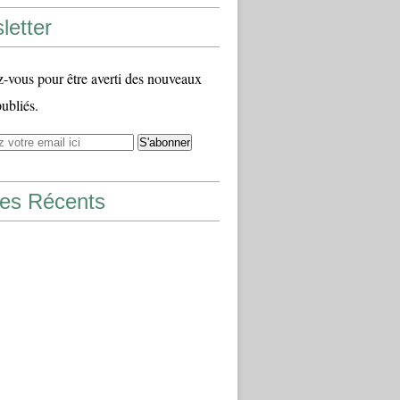
letter
vous pour être averti des nouveaux
publiés.
les Récents