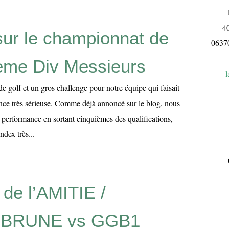
L
4
sur le championnat de
063
ème Div Messieurs
l
 golf et un gros challenge pour notre équipe qui faisait
nce très sérieuse. Comme déjà annoncé sur le blog, nous
 performance en sortant cinquièmes des qualifications,
ndex très...
e l’AMITIE /
BRUNE vs GGB1