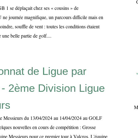
G
B 1 se déplaçait chez ses « cousins » de
ournée magnifique, un parcours difficile mais en
moindre, souffle de vent : toutes les conditions étaient
une belle partie de golf....
nnat de Ligue par
w
 - 2ème Division Ligue
rs
M
ue Messieurs du 13/04/2024 au 14/04/2024 au GOLF
es nouvelles en cours de compétition : Grosse
uipe Messieurs pour ce premier tour à Valcros. L'équipe