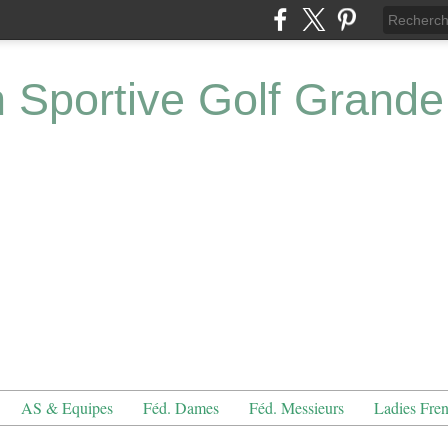
n Sportive Golf Grande
AS & Equipes
Féd. Dames
Féd. Messieurs
Ladies Fre