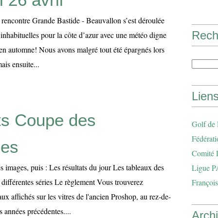
a rencontre Grande Bastide - Beauvallon s’est déroulée
Rech
 inhabituelles pour la côte d’azur avec une météo digne
s en automne! Nous avons malgré tout été épargnés lors
ais ensuite...
Lien
ts Coupe des
Golf de
Fédérati
nes
Comité 
 images, puis : Les résultats du jour Les tableaux des
Ligue P
 différentes séries Le règlement Vous trouverez
François
ux affichés sur les vitres de l'ancien Proshop, au rez-de-
 années précédentes....
Arch