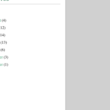
t
(4)
12)
14)
(13)
(6)
er
(3)
er
(1)