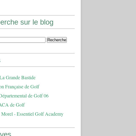
erche sur le blog
s
 La Grande Bastide
on Française de Golf
Départemental de Golf 06
ACA de Golf
 Morel - Essentiel Golf Academy
ives