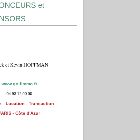
ONCEURS et
NSORS
ick et Kevin HOFFMAN
www.golfimmo.fr
04 93 12 00 00
 - Location - Transaction
PARIS - Côte d'Azur