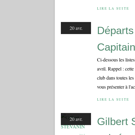
LIRE LA SUITE
Départs
20 avr.
Capitai
Ci-dessous les list
avril. Rappel : cett
club dans toutes les
vous présenter à l'ac
LIRE LA SUITE
Gilbert
20 avr.