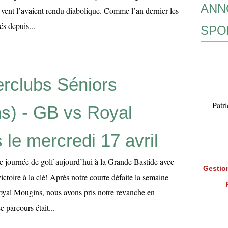
ANN
e vent l’avaient rendu diabolique. Comme l’an dernier les
és depuis...
SPO
erclubs Séniors
Patr
s) - GB vs Royal
le mercredi 17 avril
le journée de golf aujourd’hui à la Grande Bastide avec
Gestion
ictoire à la clé! Après notre courte défaite la semaine
Royal Mougins, nous avons pris notre revanche en
 parcours était...