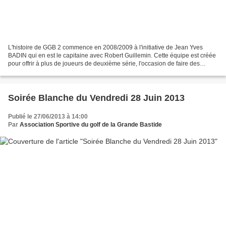
L'histoire de GGB 2 commence en 2008/2009 à l'initiative de Jean Yves
BADIN qui en est le capitaine avec Robert Guillemin. Cette équipe est créée
pour offrir à plus de joueurs de deuxième série, l'occasion de faire des
rencontres de compétition avec d'autres...
Soirée Blanche du Vendredi 28 Juin 2013
Publié le 27/06/2013 à 14:00
Par
Association Sportive du golf de la Grande Bastide