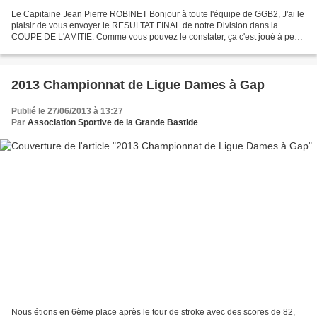
Le Capitaine Jean Pierre ROBINET Bonjour à toute l'équipe de GGB2, J'ai le
plaisir de vous envoyer le RESULTAT FINAL de notre Division dans la
COUPE DE L'AMITIE. Comme vous pouvez le constater, ça c'est joué à peu
de chose. Nous finissons à égalité de...
2013 Championnat de Ligue Dames à Gap
Publié le 27/06/2013 à 13:27
Par
Association Sportive de la Grande Bastide
Nous étions en 6ème place après le tour de stroke avec des scores de 82,