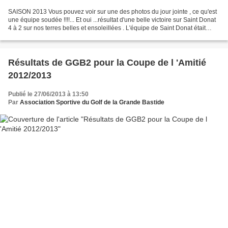
SAISON 2013 Vous pouvez voir sur une des photos du jour jointe , ce qu'est
une équipe soudée !!!!... Et oui ...résultat d'une belle victoire sur Saint Donat
4 à 2 sur nos terres belles et ensoleillées . L'équipe de Saint Donat était
prétendante à la première...
Résultats de GGB2 pour la Coupe de l 'Amitié
2012/2013
Publié le 27/06/2013 à 13:50
Par
Association Sportive du Golf de la Grande Bastide