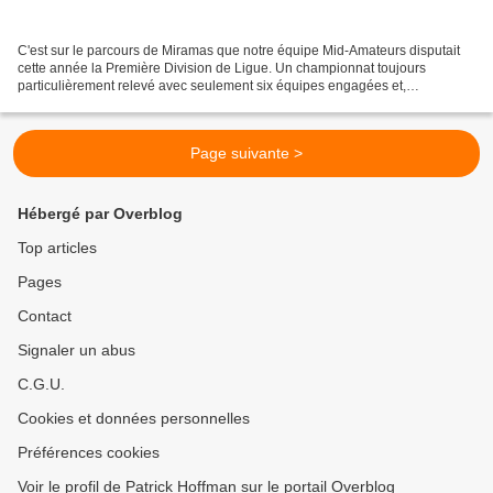
C'est sur le parcours de Miramas que notre équipe Mid-Amateurs disputait
cette année la Première Division de Ligue. Un championnat toujours
particulièrement relevé avec seulement six équipes engagées et,
conséquence du format, quatre équipes concernées...
Page suivante >
Hébergé par Overblog
Top articles
Pages
Contact
Signaler un abus
C.G.U.
Cookies et données personnelles
Préférences cookies
Voir le profil de Patrick Hoffman sur le portail Overblog