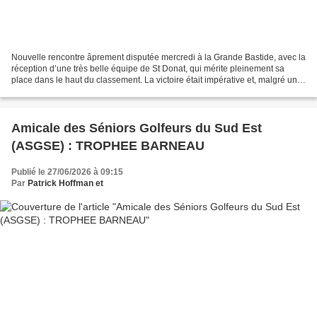
Nouvelle rencontre âprement disputée mercredi à la Grande Bastide, avec la
réception d’une très belle équipe de St Donat, qui mérite pleinement sa
place dans le haut du classement. La victoire était impérative et, malgré une
chaleur accablante, l’équipe...
Amicale des Séniors Golfeurs du Sud Est
(ASGSE) : TROPHEE BARNEAU
Publié le 27/06/2026 à 09:15
Par
Patrick Hoffman et