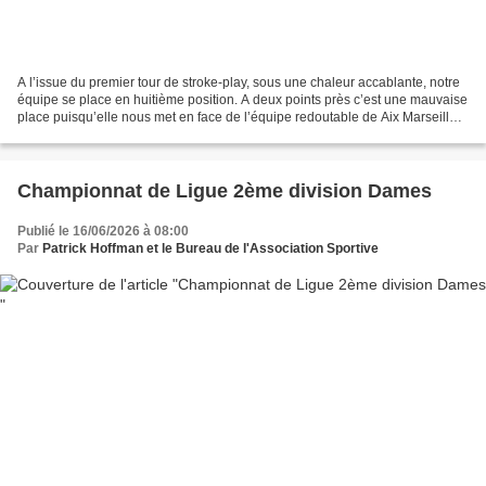
A l’issue du premier tour de stroke-play, sous une chaleur accablante, notre
équipe se place en huitième position. A deux points près c’est une mauvaise
place puisqu’elle nous met en face de l’équipe redoutable de Aix Marseille,
qui s’est classée première,...
Championnat de Ligue 2ème division Dames
Publié le 16/06/2026 à 08:00
Par
Patrick Hoffman et le Bureau de l'Association Sportive