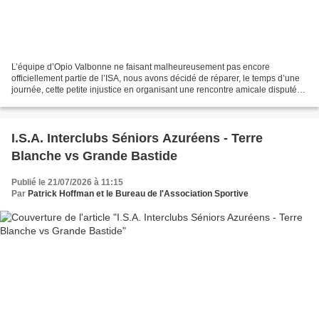
L’équipe d’Opio Valbonne ne faisant malheureusement pas encore
officiellement partie de l’ISA, nous avons décidé de réparer, le temps d’une
journée, cette petite injustice en organisant une rencontre amicale disputée
dans les règles de l’art : six matchs...
I.S.A. Interclubs Séniors Azuréens - Terre
Blanche vs Grande Bastide
Publié le 21/07/2026 à 11:15
Par
Patrick Hoffman et le Bureau de l'Association Sportive