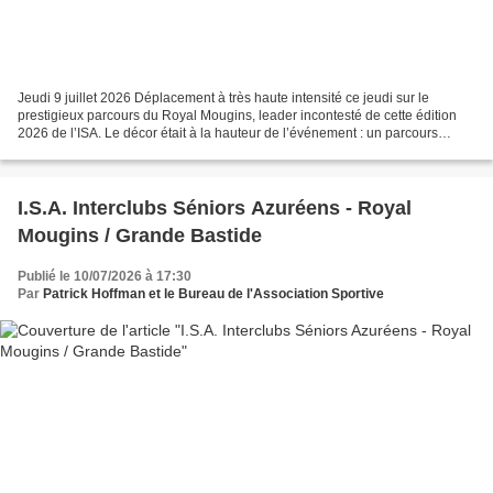
Jeudi 9 juillet 2026 Déplacement à très haute intensité ce jeudi sur le
prestigieux parcours du Royal Mougins, leader incontesté de cette édition
2026 de l’ISA. Le décor était à la hauteur de l’événement : un parcours
absolument somptueux, parfaitement...
I.S.A. Interclubs Séniors Azuréens - Royal
Mougins / Grande Bastide
Publié le 10/07/2026 à 17:30
Par
Patrick Hoffman et le Bureau de l'Association Sportive