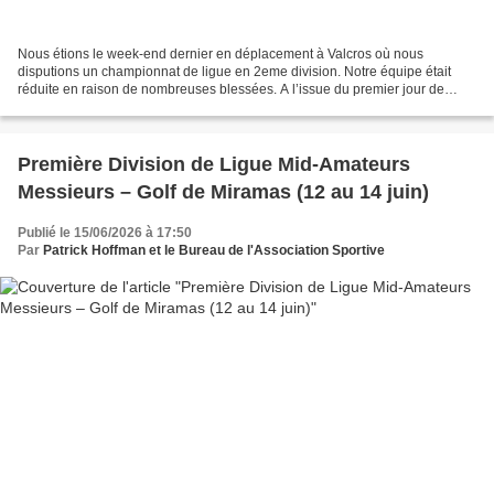
Nous étions le week-end dernier en déplacement à Valcros où nous
disputions un championnat de ligue en 2eme division. Notre équipe était
réduite en raison de nombreuses blessées. A l’issue du premier jour de
stroke-play nous nous sommes retrouvées 7èmes...
Première Division de Ligue Mid-Amateurs
Messieurs – Golf de Miramas (12 au 14 juin)
Publié le 15/06/2026 à 17:50
Par
Patrick Hoffman et le Bureau de l'Association Sportive