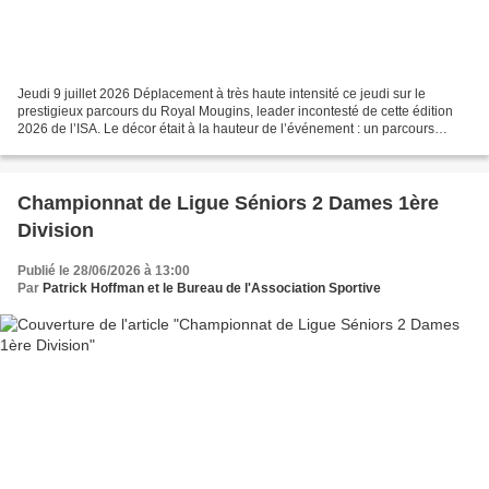
Jeudi 9 juillet 2026 Déplacement à très haute intensité ce jeudi sur le
prestigieux parcours du Royal Mougins, leader incontesté de cette édition
2026 de l’ISA. Le décor était à la hauteur de l’événement : un parcours
absolument somptueux, parfaitement...
Championnat de Ligue Séniors 2 Dames 1ère
Division
Publié le 28/06/2026 à 13:00
Par
Patrick Hoffman et le Bureau de l'Association Sportive