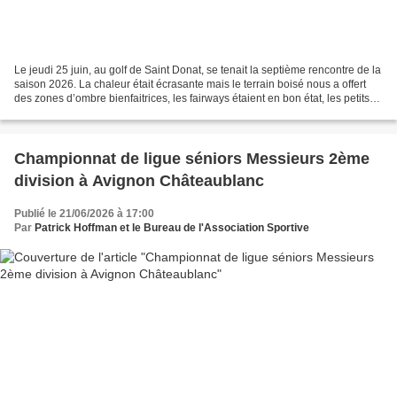
Le jeudi 25 juin, au golf de Saint Donat, se tenait la septième rencontre de la
saison 2026. La chaleur était écrasante mais le terrain boisé nous a offert
des zones d’ombre bienfaitrices, les fairways étaient en bon état, les petits
roughs bien denses...
Championnat de ligue séniors Messieurs 2ème
division à Avignon Châteaublanc
Publié le 21/06/2026 à 17:00
Par
Patrick Hoffman et le Bureau de l'Association Sportive