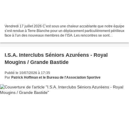
Vendredi 17 juillet 2026 C’est sous une chaleur accablante que notre équipe
s’est rendue à Terre Blanche pour un déplacement particulièrement périlleux
face à l’un des nouveaux membres de l’ISA. Les rencontres se sont
disputées sur le parcours du Riou,...
I.S.A. Interclubs Séniors Azuréens - Royal
Mougins / Grande Bastide
Publié le 10/07/2026 à 17:35
Par
Patrick Hoffman et le Bureau de l'Association Sportive