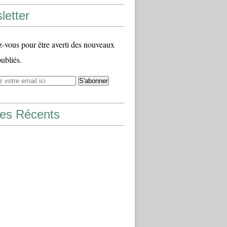
letter
vous pour être averti des nouveaux
publiés.
les Récents