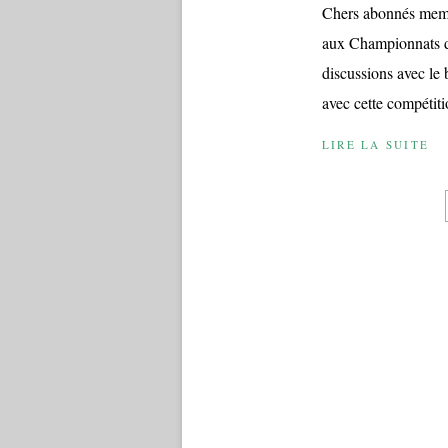
Chers abonnés memb
aux Championnats du
discussions avec le 
avec cette compétit
LIRE LA SUITE