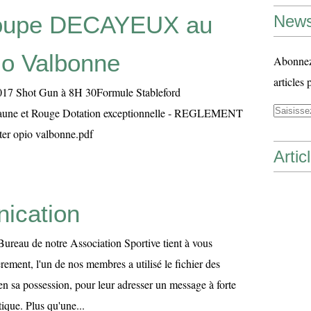
oupe DECAYEUX au
News
io Valbonne
Abonnez-
articles 
017 Shot Gun à 8H 30Formule Stableford
Jaune et Rouge Dotation exceptionnelle - REGLEMENT
er opio valbonne.pdf
Artic
ication
ureau de notre Association Sportive tient à vous
rement, l'un de nos membres a utilisé le fichier des
 en sa possession, pour leur adresser un message à forte
ique. Plus qu'une...