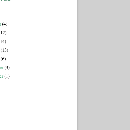
t
(4)
12)
14)
(13)
(6)
er
(3)
er
(1)