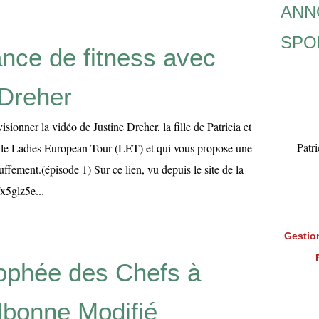
ANN
SPO
nce de fitness avec
 Dreher
sionner la vidéo de Justine Dreher, la fille de Patricia et
Patr
 le Ladies European Tour (LET) et qui vous propose une
uffement.(épisode 1) Sur ce lien, vu depuis le site de la
/x5glz5e...
Gestion
ophée des Chefs à
lbonne Modifié