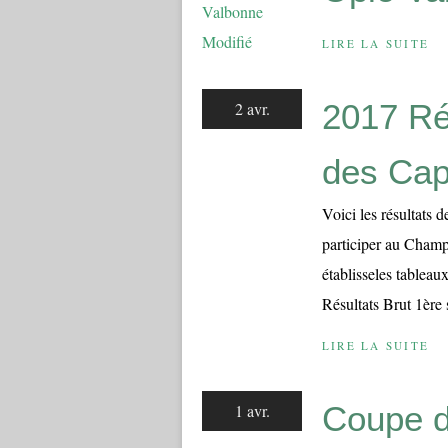
LIRE LA SUITE
2017 Ré
2 avr.
des Cap
Voici les résultats 
participer au Champ
établisseles tablea
Résultats Brut 1ère 
LIRE LA SUITE
Coupe de
1 avr.