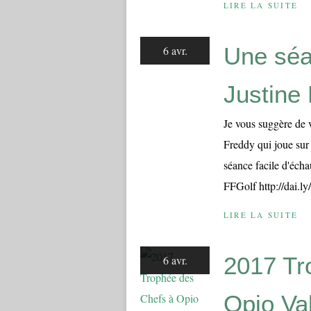
LIRE LA SUITE
Une séa
6 avr.
Justine
Je vous suggère de vi
Freddy qui joue sur
séance facile d'écha
FFGolf http://dai.ly
LIRE LA SUITE
2017 Tr
6 avr.
Opio Va