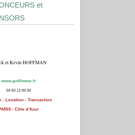
ONCEURS et
NSORS
ick et Kevin HOFFMAN
www.golfimmo.fr
04 93 12 00 00
 - Location - Transaction
PARIS - Côte d'Azur