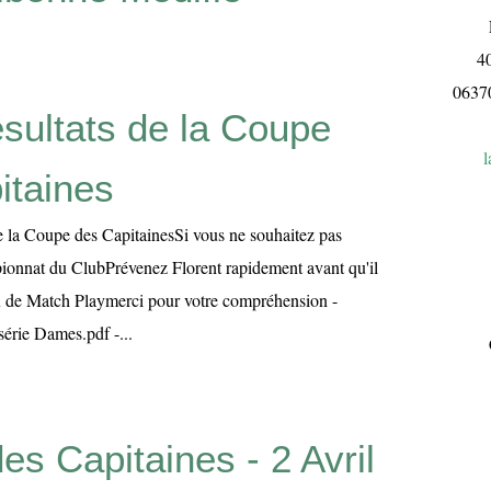
L
4
063
sultats de la Coupe
l
itaines
de la Coupe des CapitainesSi vous ne souhaitez pas
ionnat du ClubPrévenez Florent rapidement avant qu'il
ux de Match Playmerci pour votre compréhension -
série Dames.pdf -...
s Capitaines - 2 Avril