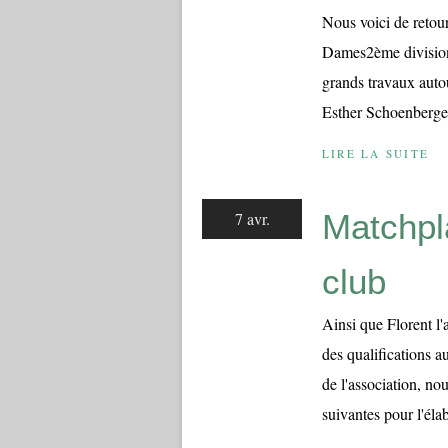
Nous voici de reto
Dames2ème division
grands travaux autou
Esther Schoenberger,
LIRE LA SUITE
Matchpl
7 avr.
club
Ainsi que Florent l'
des qualifications a
de l'association, no
suivantes pour l'élab