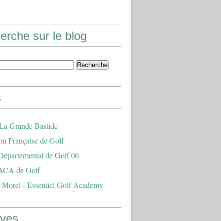
erche sur le blog
s
 La Grande Bastide
on Française de Golf
Départemental de Golf 06
ACA de Golf
 Morel - Essentiel Golf Academy
ives