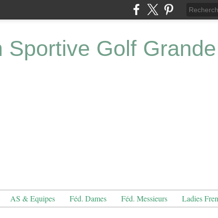
n Sportive Golf Grande
AS & Equipes
Féd. Dames
Féd. Messieurs
Ladies Fre