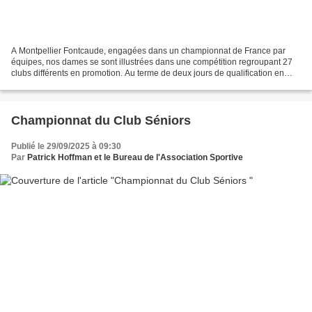
A Montpellier Fontcaude, engagées dans un championnat de France par
équipes, nos dames se sont illustrées dans une compétition regroupant 27
clubs différents en promotion. Au terme de deux jours de qualification en
Stroke-Play, elles se classent en 2ème...
Championnat du Club Séniors
Publié le 29/09/2025 à 09:30
Par
Patrick Hoffman et le Bureau de l'Association Sportive