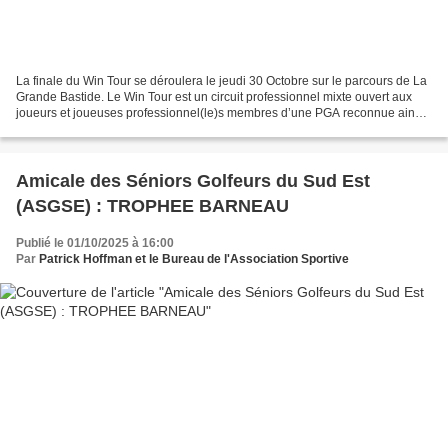
La finale du Win Tour se déroulera le jeudi 30 Octobre sur le parcours de La
Grande Bastide. Le Win Tour est un circuit professionnel mixte ouvert aux
joueurs et joueuses professionnel(le)s membres d’une PGA reconnue ainsi
qu’aux amateurs de moins de...
Amicale des Séniors Golfeurs du Sud Est
(ASGSE) : TROPHEE BARNEAU
Publié le 01/10/2025 à 16:00
Par
Patrick Hoffman et le Bureau de l'Association Sportive