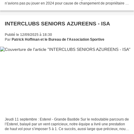
n’avions pas pu jouer en 2024 pour cause de changement de propriétaire et
de travaux d’aménagement. C’est...
INTERCLUBS SENIORS AZUREENS - ISA
Publié le 12/09/2025 à 18:30
Par
Patrick Hoffman et le Bureau de l'Association Sportive
Jeudi 11 septembre : Esterel - Grande Bastide Sur le redoutable parcours de
l’Esterel, balayé par un vent capricieux, notre équipe a livré une prestation
de haut vol pour s’imposer 5 à 1. Ce succès, aussi large que précieux, nous
relance totalement dans...