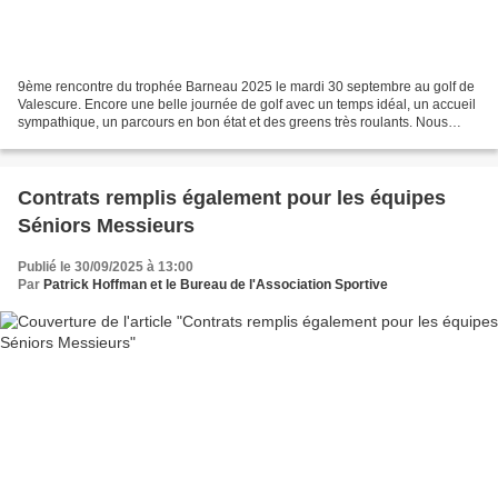
9ème rencontre du trophée Barneau 2025 le mardi 30 septembre au golf de
Valescure. Encore une belle journée de golf avec un temps idéal, un accueil
sympathique, un parcours en bon état et des greens très roulants. Nous
terminons à la 9ème place avec 106...
Contrats remplis également pour les équipes
Séniors Messieurs
Publié le 30/09/2025 à 13:00
Par
Patrick Hoffman et le Bureau de l'Association Sportive