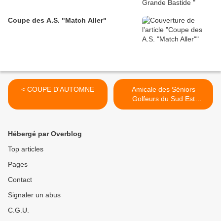
Coupe des A.S. "Match Aller"
< COUPE D'AUTOMNE
Amicale des Séniors
Golfeurs du Sud Est
(ASGSE) : TROPHEE
BARNEAU >
Hébergé par Overblog
Top articles
Pages
Contact
Signaler un abus
C.G.U.