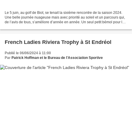
Le 5 juin, au golf de Biot, se tenait la sixième rencontre de la saison 2024.
Une belle journée nuageuse mais avec priorité au soleil et un parcours qui,
de l’avis de tous, s’améliore d’année en année. Un seul petit bémol pour les
greens qui étaient particulièrement...
French Ladies Riviera Trophy à St Endréol
Publié le 06/06/2024 à 11:00
Par
Patrick Hoffman et le Bureau de l'Association Sportive