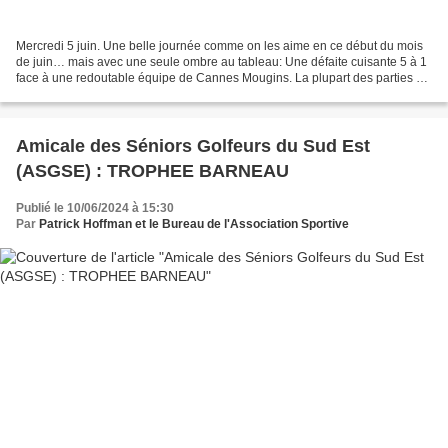
Mercredi 5 juin. Une belle journée comme on les aime en ce début du mois
de juin… mais avec une seule ombre au tableau: Une défaite cuisante 5 à 1
face à une redoutable équipe de Cannes Mougins. La plupart des parties de
sont terminées très tôt ce qui...
Amicale des Séniors Golfeurs du Sud Est
(ASGSE) : TROPHEE BARNEAU
Publié le 10/06/2024 à 15:30
Par
Patrick Hoffman et le Bureau de l'Association Sportive