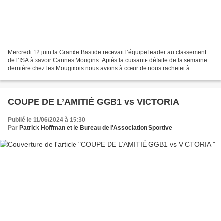
Mercredi 12 juin la Grande Bastide recevait l’équipe leader au classement
de l’ISA à savoir Cannes Mougins. Après la cuisante défaite de la semaine
dernière chez les Mouginois nous avions à cœur de nous racheter à
domicile. Et c’est ce qui s’est produit...
COUPE DE L’AMITIÉ GGB1 vs VICTORIA
Publié le 11/06/2024 à 15:30
Par
Patrick Hoffman et le Bureau de l'Association Sportive