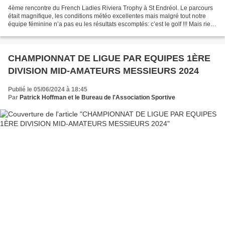
4ème rencontre du French Ladies Riviera Trophy à St Endréol. Le parcours
était magnifique, les conditions météo excellentes mais malgré tout notre
équipe féminine n’a pas eu les résultats escomptés: c’est le golf !!! Mais rien
n’est perdu puisqu’il reste...
CHAMPIONNAT DE LIGUE PAR EQUIPES 1ÈRE
DIVISION MID-AMATEURS MESSIEURS 2024
Publié le 05/06/2024 à 18:45
Par
Patrick Hoffman et le Bureau de l'Association Sportive