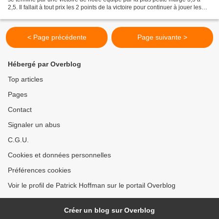
2,5. Il fallait à tout prix les 2 points de la victoire pour continuer à jouer les
premiers rôles au...
< Page précédente
Page suivante >
Hébergé par Overblog
Top articles
Pages
Contact
Signaler un abus
C.G.U.
Cookies et données personnelles
Préférences cookies
Voir le profil de Patrick Hoffman sur le portail Overblog
Créer un blog sur Overblog