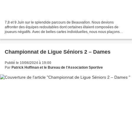
7,8 et 9 Juin sur le splendide parcours de Beauvallon. Nous devions
affronter des équipes redoutables dont certaines étaient composées de
joueurs négatifs. Avec de belles cartes individuelles, nous nous plaçons
seulement à la 6ème place après le tour...
Championnat de Ligue Séniors 2 – Dames
Publié le 10/06/2024 à 19:00
Par
Patrick Hoffman et le Bureau de l'Association Sportive