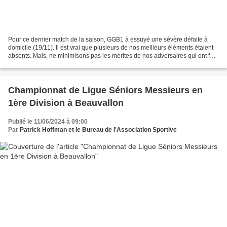
Pour ce dernier match de la saison, GGB1 à essuyé une sévère défaite à
domicile (19/11). Il est vrai que plusieurs de nos meilleurs éléments étaient
absents. Mais, ne minimisons pas les mérites de nos adversaires qui ont fait
un match remarquable dans...
Championnat de Ligue Séniors Messieurs en
1ère Division à Beauvallon
Publié le 11/06/2024 à 09:00
Par
Patrick Hoffman et le Bureau de l'Association Sportive