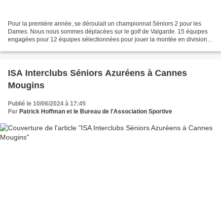
Pour la première année, se déroulait un championnat Séniors 2 pour les
Dames. Nous nous sommes déplacées sur le golf de Valgarde. 15 équipes
engagées pour 12 équipes sélectionnées pour jouer la montée en division 1
à l’issue des matchplays. Après le premier...
ISA Interclubs Séniors Azuréens à Cannes
Mougins
Publié le 10/06/2024 à 17:45
Par
Patrick Hoffman et le Bureau de l'Association Sportive