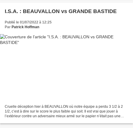
I.S.A. : BEAUVALLON vs GRANDE BASTIDE
Publié le 01/07/2022 à 12:25
Par
Patrick Hoffman
Cruelle déception hier à BEAUVALLON où notre équipe a perdu 3 1/2 à 2
1/2, c’est à dire sur le score le plus faible qui soit. Il est vrai que jouer à
l’extérieur contre un adversaire mieux armé sur le papier n’était pas une
partie de « plaisir ». Alors,...