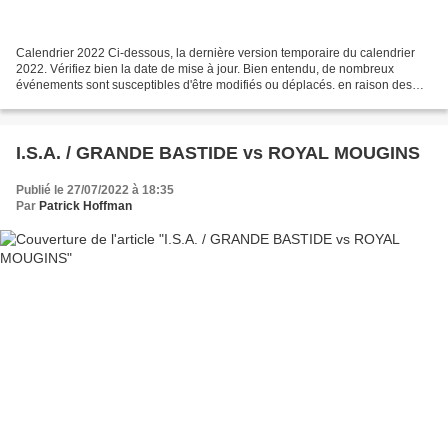
Calendrier 2022 Ci-dessous, la dernière version temporaire du calendrier
2022. Vérifiez bien la date de mise à jour. Bien entendu, de nombreux
événements sont susceptibles d'être modifiés ou déplacés. en raison des
restrictions gouvernementales, des modifications...
I.S.A. / GRANDE BASTIDE vs ROYAL MOUGINS
Publié le 27/07/2022 à 18:35
Par
Patrick Hoffman