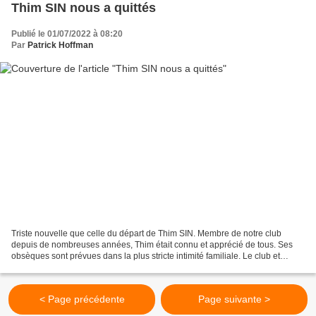
Thim SIN nous a quittés
Publié le 01/07/2022 à 08:20
Par
Patrick Hoffman
Triste nouvelle que celle du départ de Thim SIN. Membre de notre club
depuis de nombreuses années, Thim était connu et apprécié de tous. Ses
obsèques sont prévues dans la plus stricte intimité familiale. Le club et
l’Association Sportive adressent leur...
< Page précédente
Page suivante >