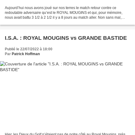
Aujourd’hui nous avons joué sur nos terres le match retour contre ce
redoutable adversaire qu’est le ROYAL MOUGINS et qui, pour mémoire,
nous avait battu 3 1/2 à 2 1/2 il y a 8 jours au match aller. Non sans mal,
nous avons pris une belle revanche puisque...
I.S.A. : ROYAL MOUGINS vs GRANDE BASTIDE
Publié le 22/07/2022 à 18:00
Par
Patrick Hoffman
Hier, les Dieux du Golf n’étaient pas de notre côté au Royal Mougins. près