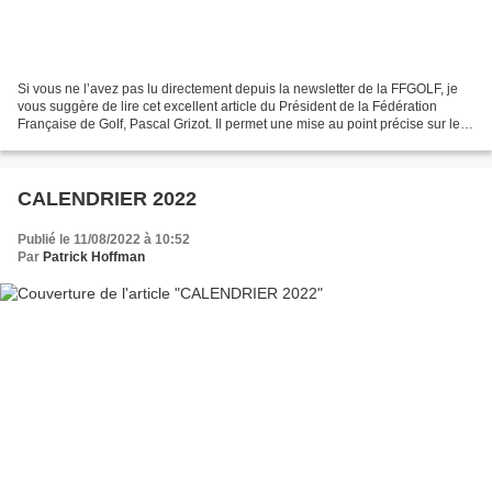
Si vous ne l’avez pas lu directement depuis la newsletter de la FFGOLF, je
vous suggère de lire cet excellent article du Président de la Fédération
Française de Golf, Pascal Grizot. Il permet une mise au point précise sur les
mauvaises rumeurs entendues...
CALENDRIER 2022
Publié le 11/08/2022 à 10:52
Par
Patrick Hoffman