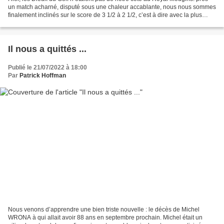
un match acharné, disputé sous une chaleur accablante, nous nous sommes
finalement inclinés sur le score de 3 1/2 à 2 1/2, c’est à dire avec la plus
petite marge qui soit. Dommage,...
Il nous a quittés ...
Publié le 21/07/2022 à 18:00
Par
Patrick Hoffman
Nous venons d’apprendre une bien triste nouvelle : le décès de Michel
WRONA à qui allait avoir 88 ans en septembre prochain. Michel était un