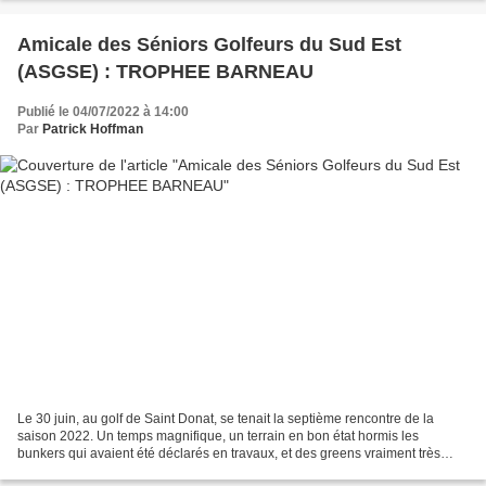
Amicale des Séniors Golfeurs du Sud Est
(ASGSE) : TROPHEE BARNEAU
Publié le 04/07/2022 à 14:00
Par
Patrick Hoffman
Le 30 juin, au golf de Saint Donat, se tenait la septième rencontre de la
saison 2022. Un temps magnifique, un terrain en bon état hormis les
bunkers qui avaient été déclarés en travaux, et des greens vraiment très
lents. Deuxième déception de la saison,...