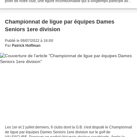
pilier de notre club, une figure incontournable qui a longtemps participé avec
succès à l’Interclubs des Seniors...
Championnat de ligue par équipes Dames
Seniors 1ere division
Publié le 08/07/2022 à 16:00
Par
Patrick Hoffman
Les 1er et 2 juillet derniers, 6 clubs dont la G.B. s'est disputé le Championnat
de ligue par équipes Dames Seniors 1ere division sur le golf de