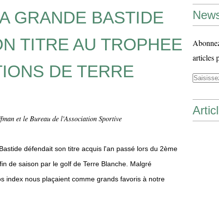
LA GRANDE BASTIDE
News
N TITRE AU TROPHEE
Abonnez-
articles 
TIONS DE TERRE
Artic
fman et le Bureau de l'Association Sportive
Bastide défendait son titre acquis l'an passé lors du 2ème
in de saison par le golf de Terre Blanche. Malgré
 nos index nous plaçaient comme grands favoris à notre