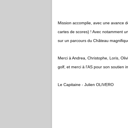
Mission accomplie, avec une avance de 
cartes de scores) ! Avec notamment u
sur un parcours du Château magnifique
Merci à Andrea, Christophe, Loris, Oli
golf, et merci à l'AS pour son soutien in
Le Capitaine - Julien OLIVERO