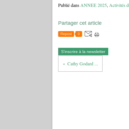
Publié dans
ANNEE 2025
,
Activités d
Partager cet article
Repost
0
S'inscrire à la newsletter
Cathy Godard ...