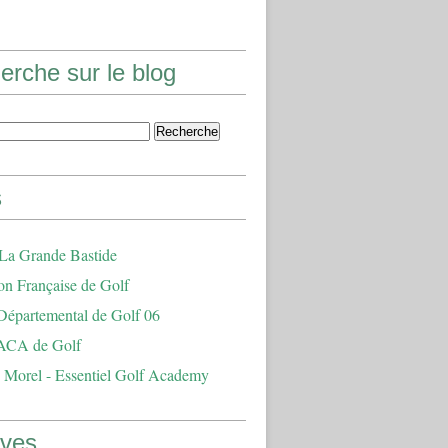
erche sur le blog
s
 La Grande Bastide
on Française de Golf
Départemental de Golf 06
ACA de Golf
 Morel - Essentiel Golf Academy
ives