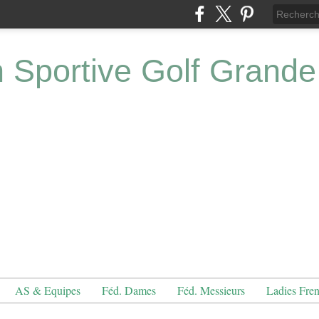
n Sportive Golf Grande
AS & Equipes
Féd. Dames
Féd. Messieurs
Ladies Fre