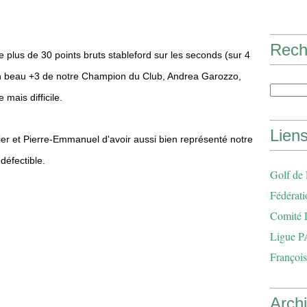
Rech
plus de 30 points bruts stableford sur les seconds (sur 4
n beau +3 de notre Champion du Club, Andrea Garozzo,
 mais difficile.
Lien
vier et Pierre-Emmanuel d'avoir aussi bien représenté notre
défectible.
Golf de
Fédérati
Comité 
Ligue P
François
Arch