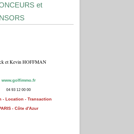
ONCEURS et
NSORS
ick et Kevin HOFFMAN
www.golfimmo.fr
04 93 12 00 00
 - Location - Transaction
PARIS - Côte d'Azur