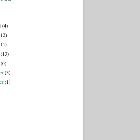
t
(4)
12)
14)
(13)
(6)
er
(3)
er
(1)