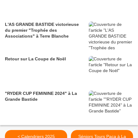
L'AS GRANDE BASTIDE victorieuse
du premier "Trophée des
Associations" à Terre Blanche
Retour sur La Coupe de Noël
"RYDER CUP FEMININE 2024" à La
Grande Bastide
< Calendriers 2025
Séniors Tours Paca à La