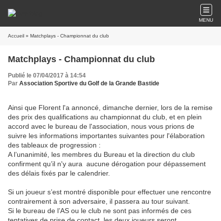
MENU
Accueil
» Matchplays - Championnat du club
Matchplays - Championnat du club
Publié le 07/04/2017 à 14:54
Par
Association Sportive du Golf de la Grande Bastide
Ainsi que Florent l'a annoncé, dimanche dernier, lors de la remise
des prix des qualifications au championnat du club, et en plein
accord avec le bureau de l'association, nous vous prions de
suivre les informations importantes suivantes pour l'élaboration
des tableaux de progression :
A l’unanimité, les membres du Bureau et la direction du club
confirment qu’il n'y aura aucune dérogation pour dépassement
des délais fixés par le calendrier.
Si un joueur s’est montré disponible pour effectuer une rencontre
contrairement à son adversaire, il passera au tour suivant.
Si le bureau de l’AS ou le club ne sont pas informés de ces
tentatives de prise de contact, les deux joueurs seront