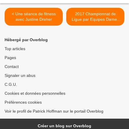
< Une séance de fitness
2017 Championnat de
avec Justine Dreher
Ligue par Equipes Dames
1ere et 2 éme Division au
Grand Avignon >
Hébergé par Overblog
Top articles
Pages
Contact
Signaler un abus
C.G.U.
Cookies et données personnelles
Préférences cookies
Voir le profil de Patrick Hoffman sur le portail Overblog
Créer un blog sur Overblog