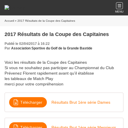
MENU
Accueil
» 2017 Résultats de la Coupe des Capitaines
2017 Résultats de la Coupe des Capitaines
Publié le 02/04/2017 à 16:22
Par
Association Sportive du Golf de la Grande Bastide
Voici les résultats de la Coupe des Capitaines
Si vous ne souhaitez pas participer au Championnat du Club
Prévenez Florent rapidement avant qu'il établisse
les tableaux de Match Play
merci pour votre compréhension
Télécharger
Résultats Brut 1ère série Dames
Télécharger
Résultats Brut 1ère série Messieurs