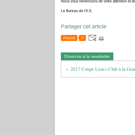
Nous vous remercions de votre attention et 
Le Bureau de l'A.S.
Partager cet article
Repost
0
S'inscrire à la newsletter