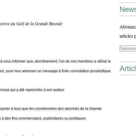
News
ortive du Golf de la Grande Bastide
Abonnez-
articles 
 à vous informer que, dernièrement, l'un de nos membres a utilisé le
Artic
sion, pour leur adresser un message à forte connotation prosélytique.
adresse qui a été reprochée à son auteur.
rappeler à tous que les coordonnées des abonnés de la Grande
 à des fins commerciales, publicitaires ou politiques.