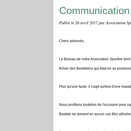
Communication
Publié le
26 avril 2017
par Association Sp
Chers abonnés,
Le Bureau de notre Association Sportive tient
fichier des Bastidiens qui était en sa posses
Plus qu'une faute, il s'agit surtout d'une mal
Nous profitons toutefois de l'occasion pour 
Bastide ne doivent en aucun cas être utilisées