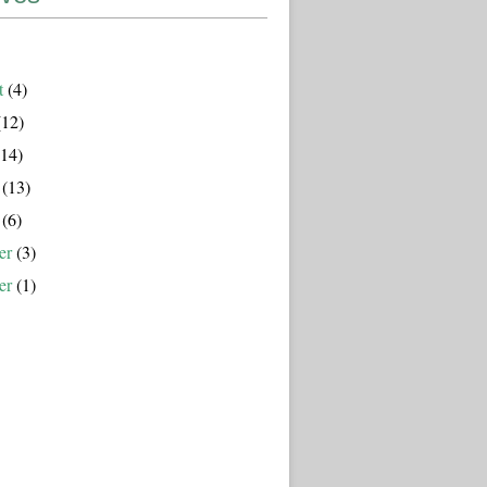
t
(4)
12)
14)
(13)
(6)
er
(3)
er
(1)