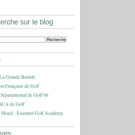
erche sur le blog
s
 La Grande Bastide
on Française de Golf
Départemental de Golf 06
ACA de Golf
 Morel - Essentiel Golf Academy
ives