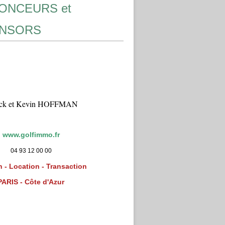
ONCEURS et
NSORS
ick et Kevin HOFFMAN
www.golfimmo.fr
04 93 12 00 00
 - Location - Transaction
PARIS - Côte d'Azur