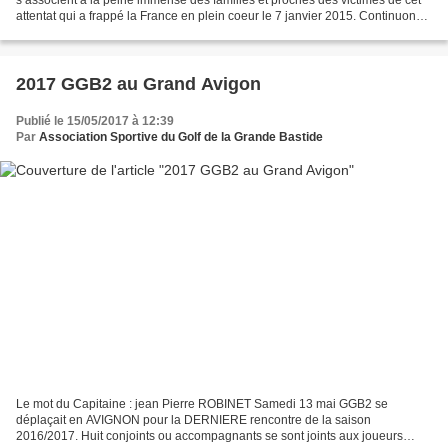
attentat qui a frappé la France en plein coeur le 7 janvier 2015. Continuons à
défendre nos libertés d'expression...
2017 GGB2 au Grand Avigon
Publié le 15/05/2017 à 12:39
Par
Association Sportive du Golf de la Grande Bastide
Le mot du Capitaine : jean Pierre ROBINET Samedi 13 mai GGB2 se
déplaçait en AVIGNON pour la DERNIERE rencontre de la saison
2016/2017. Huit conjoints ou accompagnants se sont joints aux joueurs