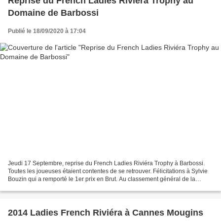
Reprise du French Ladies Riviéra Trophy au
Domaine de Barbossi
Publié le 18/09/2020 à 17:04
Jeudi 17 Septembre, reprise du French Ladies Riviéra Trophy à Barbossi.
Toutes les joueuses étaient contentes de se retrouver. Félicitations à Sylvie
Bouzin qui a remporté le 1er prix en Brut. Au classement général de la
journée en NET, l’équipe se trouve...
2014 Ladies French Riviéra à Cannes Mougins