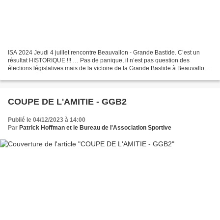
ISA 2024 Jeudi 4 juillet rencontre Beauvallon - Grande Bastide. C’est un
résultat HISTORIQUE !!! … Pas de panique, il n’est pas question des
élections législatives mais de la victoire de la Grande Bastide à Beauvallon.
Quelle semaine : après le titre...
COUPE DE L'AMITIE - GGB2
Publié le 04/12/2023 à 14:00
Par
Patrick Hoffman et le Bureau de l'Association Sportive