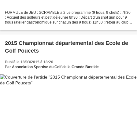
FORMULE de JEU : SCRAMBLE à 2 Le programme (9 trous, 9 chefs) : 7h30
: Accueil des golfeurs et petit déjeuner 8h30 : Départ d’un shot gun pour 9
trous (atelier gastronomique sur chacun des 9 trous) 11h30 : retour au club
house 11h30/12h30 : temps libre...
2015 Championnat départemental des Ecole de
Golf Poucets
Publié le 18/03/2015 à 18:26
Par
Association Sportive du Golf de la Grande Bastide