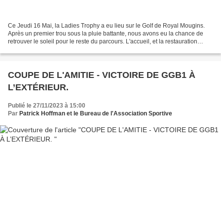
Ce Jeudi 16 Mai, la Ladies Trophy a eu lieu sur le Golf de Royal Mougins.
Après un premier trou sous la pluie battante, nous avons eu la chance de
retrouver le soleil pour le reste du parcours. L'accueil, et la restauration
exceptionnelle nous ont fait...
COUPE DE L'AMITIE - VICTOIRE DE GGB1 À
L’EXTÉRIEUR.
Publié le 27/11/2023 à 15:00
Par
Patrick Hoffman et le Bureau de l'Association Sportive