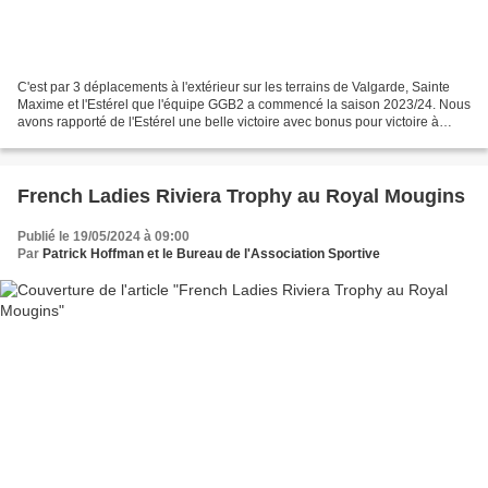
C'est par 3 déplacements à l'extérieur sur les terrains de Valgarde, Sainte
Maxime et l'Estérel que l'équipe GGB2 a commencé la saison 2023/24. Nous
avons rapporté de l'Estérel une belle victoire avec bonus pour victoire à
l'extérieur, ce qui nous permet...
French Ladies Riviera Trophy au Royal Mougins
Publié le 19/05/2024 à 09:00
Par
Patrick Hoffman et le Bureau de l'Association Sportive