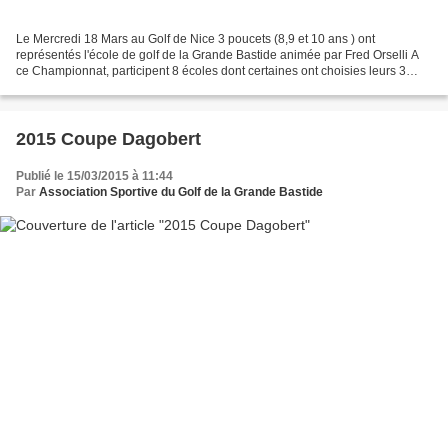
Le Mercredi 18 Mars au Golf de Nice 3 poucets (8,9 et 10 ans ) ont
représentés l'école de golf de la Grande Bastide animée par Fred Orselli A
ce Championnat, participent 8 écoles dont certaines ont choisies leurs 3
meilleurs éléments mais pour la Grande...
2015 Coupe Dagobert
Publié le 15/03/2015 à 11:44
Par
Association Sportive du Golf de la Grande Bastide