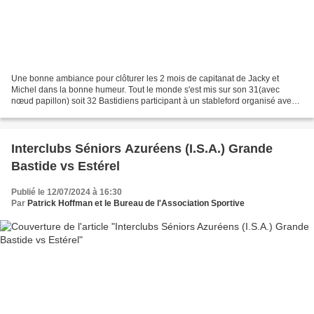
Une bonne ambiance pour clôturer les 2 mois de capitanat de Jacky et
Michel dans la bonne humeur. Tout le monde s'est mis sur son 31(avec
nœud papillon) soit 32 Bastidiens participant à un stableford organisé avec
l'aide de nos amis Michel FEVRE et Jean...
Interclubs Séniors Azuréens (I.S.A.) Grande
Bastide vs Estérel
Publié le 12/07/2024 à 16:30
Par
Patrick Hoffman et le Bureau de l'Association Sportive