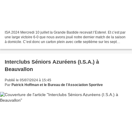
ISA 2024 Mercredi 10 juillet la Grande Bastide recevait l’Esterel. Et c’est par
une large victoire 6-0 que nous avons joué notre dernier match de la saison
à domicile. C’est donc un carton plein avec cette septième sur les sept
rencontres qui se sont...
Interclubs Séniors Azuréens (I.S.A.) à
Beauvallon
Publié le 05/07/2024 à 15:45
Par
Patrick Hoffman et le Bureau de l'Association Sportive