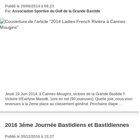
Publié le 20/06/2014 à 08:23
Par
Association Sportive du Golf de la Grande Bastide
Jeudi 19 Juin 2014, à Cannes-Mougins, victoire de la Grande Bastide !!
Victoire d'Evelyne Masotti, 1ere en net (90 joueuses). Quelle joie, nous voici
revenues à la 2eme place au classement général. Prochaine étape :
Valescure. Les Gagnantes de cette journée L...
2016 3éme Journée Bastidiens et Bastidiennes
Publié le 20/12/2016 à 15:27