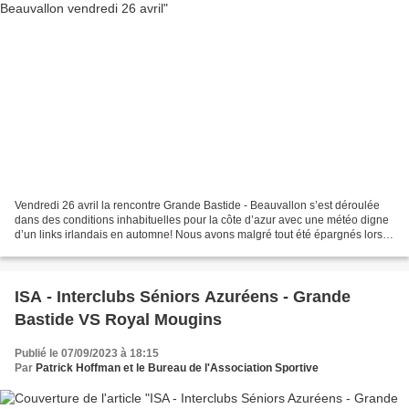
Vendredi 26 avril la rencontre Grande Bastide - Beauvallon s’est déroulée
dans des conditions inhabituelles pour la côte d’azur avec une météo digne
d’un links irlandais en automne! Nous avons malgré tout été épargnés lors
des premiers trous mais ensuite...
ISA - Interclubs Séniors Azuréens - Grande
Bastide VS Royal Mougins
Publié le 07/09/2023 à 18:15
Par
Patrick Hoffman et le Bureau de l'Association Sportive