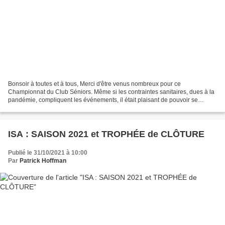
Bonsoir à toutes et à tous, Merci d'être venus nombreux pour ce
Championnat du Club Séniors. Même si les contraintes sanitaires, dues à la
pandémie, compliquent les événements, il était plaisant de pouvoir se
retrouver pour cette épreuve. Les résultats...
ISA : SAISON 2021 et TROPHÉE de CLÔTURE
Publié le 31/10/2021 à 10:00
Par
Patrick Hoffman