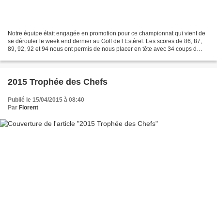
Notre équipe était engagée en promotion pour ce championnat qui vient de
se dérouler le week end dernier au Golf de l Estérel. Les scores de 86, 87,
89, 92, 92 et 94 nous ont permis de nous placer en tête avec 34 coups d
avance sur les suivantes. A souligner...
2015 Trophée des Chefs
Publié le 15/04/2015 à 08:40
Par
Florent