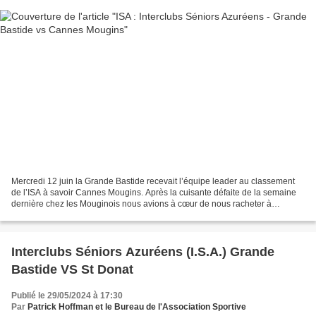
Mercredi 12 juin la Grande Bastide recevait l’équipe leader au classement
de l’ISA à savoir Cannes Mougins. Après la cuisante défaite de la semaine
dernière chez les Mouginois nous avions à cœur de nous racheter à
domicile. Et c’est ce qui s’est produit...
Interclubs Séniors Azuréens (I.S.A.) Grande
Bastide VS St Donat
Publié le 29/05/2024 à 17:30
Par
Patrick Hoffman et le Bureau de l'Association Sportive