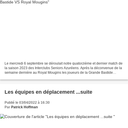
Le mercredi 6 septembre se déroulait notre quatorzième et dernier match de
la saison 2023 des Interclubs Seniors Azuréens. Après la déconvenue de la
semaine dernière au Royal Mougins les joueurs de la Grande Bastide
avaient à cœur de prendre leur revanche…...
Les équipes en déplacement ...suite
Publié le 03/04/2022 à 16:30
Par
Patrick Hoffman