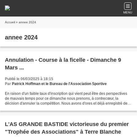
MENU
Accueil
» annee 2024
annee 2024
Annulation - Course à la ficelle - Dimanche 9
Mars ...
Publié le 06/03/2025 à 18:15
Par
Patrick Hoffman et le Bureau de l'Association Sportive
En raison d'un faible taux d'inscription qui vient peut être des perspectives
de mauvais temps pour ce dimanche nous prenons, à contrecœur, la
décision d'annuler la compétition. Nous avons d'ores et déjà enregistré de
nombreux désistements, il reste trop...
L'AS GRANDE BASTIDE victorieuse du premier
"Trophée des Associations" à Terre Blanche