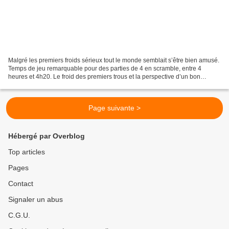
Malgré les premiers froids sérieux tout le monde semblait s’être bien amusé.
Temps de jeu remarquable pour des parties de 4 en scramble, entre 4
heures et 4h20. Le froid des premiers trous et la perspective d’un bon
déjeuner chaud avec le Beaujolais nouveau...
Page suivante >
Hébergé par Overblog
Top articles
Pages
Contact
Signaler un abus
C.G.U.