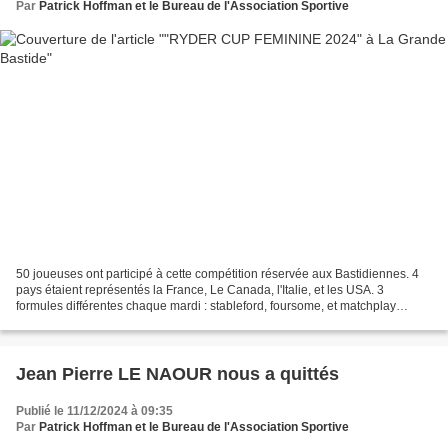
Par
Patrick Hoffman et le Bureau de l'Association Sportive
50 joueuses ont participé à cette compétition réservée aux Bastidiennes. 4
pays étaient représentés la France, Le Canada, l'Italie, et les USA. 3
formules différentes chaque mardi : stableford, foursome, et matchplay
individuel. Un repas de fin d'année...
Jean Pierre LE NAOUR nous a quittés
Publié le 11/12/2024 à 09:35
Par
Patrick Hoffman et le Bureau de l'Association Sportive