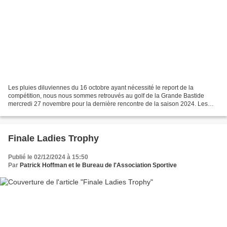
Les pluies diluviennes du 16 octobre ayant nécessité le report de la
compétition, nous nous sommes retrouvés au golf de la Grande Bastide
mercredi 27 novembre pour la dernière rencontre de la saison 2024. Les
années se suivent ……et ne se ressemblent pas...
Finale Ladies Trophy
Publié le 02/12/2024 à 15:50
Par
Patrick Hoffman et le Bureau de l'Association Sportive