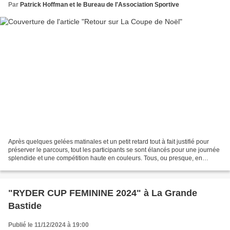
Par
Patrick Hoffman et le Bureau de l'Association Sportive
Après quelques gelées matinales et un petit retard tout à fait justifié pour
préserver le parcours, tout les participants se sont élancés pour une journée
splendide et une compétition haute en couleurs. Tous, ou presque, en
tenues "rouges et blanches"...
"RYDER CUP FEMININE 2024" à La Grande
Bastide
Publié le 11/12/2024 à 19:00