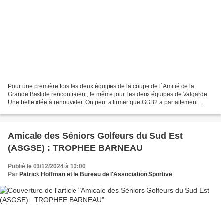
Pour une première fois les deux équipes de la coupe de l´Amitié de la
Grande Bastide rencontraient, le même jour, les deux équipes de Valgarde.
Une belle idée à renouveler. On peut affirmer que GGB2 a parfaitement
négocié son deuxième match de la compétition....
Amicale des Séniors Golfeurs du Sud Est
(ASGSE) : TROPHEE BARNEAU
Publié le 03/12/2024 à 10:00
Par
Patrick Hoffman et le Bureau de l'Association Sportive