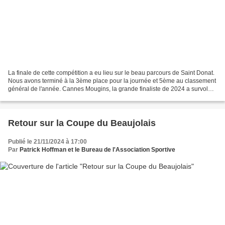
La finale de cette compétition a eu lieu sur le beau parcours de Saint Donat.
Nous avons terminé à la 3ème place pour la journée et 5ème au classement
général de l'année. Cannes Mougins, la grande finaliste de 2024 a survolé
toutes les équipes et a gagné...
Retour sur la Coupe du Beaujolais
Publié le 21/11/2024 à 17:00
Par
Patrick Hoffman et le Bureau de l'Association Sportive