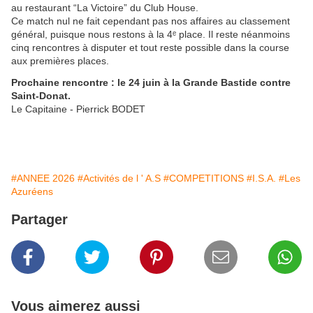
au restaurant “La Victoire” du Club House.
Ce match nul ne fait cependant pas nos affaires au classement
général, puisque nous restons à la 4ᵉ place. Il reste néanmoins
cinq rencontres à disputer et tout reste possible dans la course
aux premières places.
Prochaine rencontre : le 24 juin à la Grande Bastide contre
Saint-Donat.
Le Capitaine - Pierrick BODET
#ANNEE 2026
#Activités de l ' A.S
#COMPETITIONS
#I.S.A.
#Les
Azuréens
Partager
Vous aimerez aussi