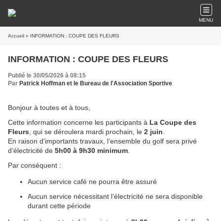
MENU
Accueil
» INFORMATION : COUPE DES FLEURS
INFORMATION : COUPE DES FLEURS
Publié le 30/05/2026 à 08:15
Par
Patrick Hoffman et le Bureau de l'Association Sportive
Bonjour à toutes et à tous,
Cette information concerne les participants à
La Coupe des
Fleurs
, qui se déroulera mardi prochain, le
2 juin
.
En raison d’importants travaux, l’ensemble du golf sera privé
d’électricité de
5h00 à 9h30 minimum
.
Par conséquent :
Aucun service café ne pourra être assuré
Aucun service nécessitant l’électricité ne sera disponible
durant cette période