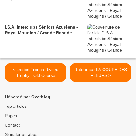
I.S.A. Interclubs Séniors Azuréens -
Royal Mougins / Grande Bastide
< Ladies French Riviera
Retour sur LA COUPE DES
Trophy - Old Course
FLEURS >
Hébergé par Overblog
Top articles
Pages
Contact
Signaler un abus