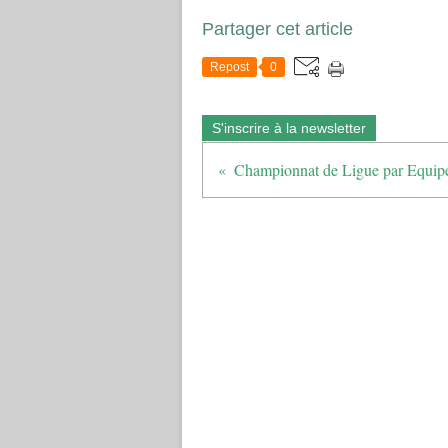
Partager cet article
Repost
0
S'inscrire à la newsletter