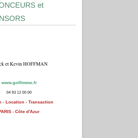
ONCEURS et
NSORS
ick et Kevin HOFFMAN
www.golfimmo.fr
04 93 12 00 00
 - Location - Transaction
PARIS - Côte d'Azur