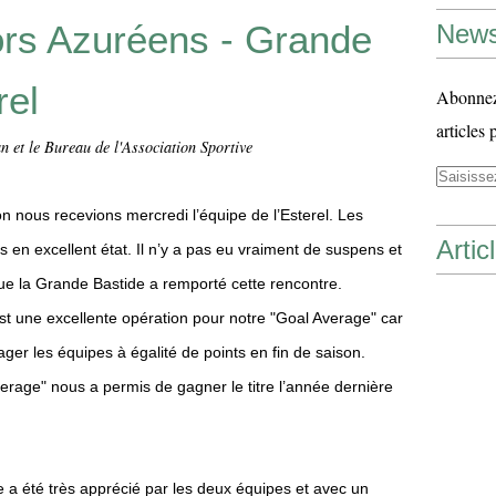
ors Azuréens - Grande
News
rel
Abonnez-
articles 
n et le Bureau de l'Association Sportive
n nous recevions mercredi l’équipe de l’Esterel.
Les
Artic
s en excellent état.
Il n’y a pas eu vraiment de suspens et
ue la Grande Bastide a remporté cette rencontre.
’est une excellente opération pour notre "Goal Average" car
ager les équipes à égalité de points en fin de saison.
rage" nous a permis de gagner le titre l’année dernière
e a été très apprécié par les deux équipes et avec un