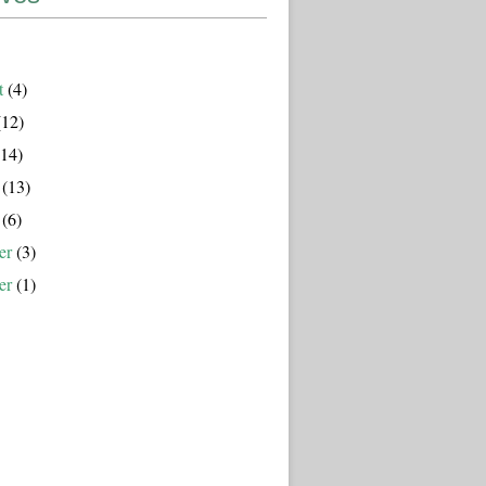
t
(4)
12)
14)
(13)
(6)
er
(3)
er
(1)