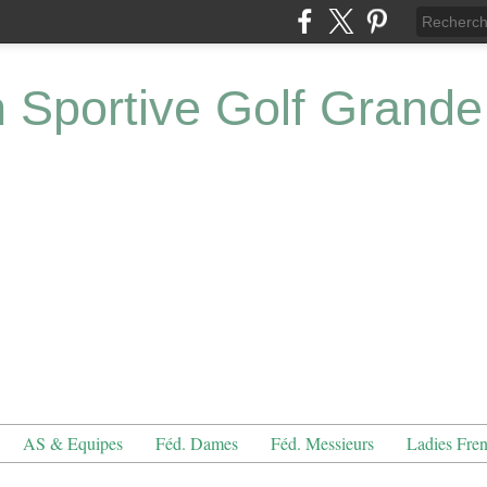
n Sportive Golf Grande
AS & Equipes
Féd. Dames
Féd. Messieurs
Ladies Fre