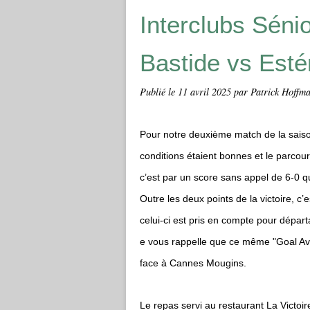
Interclubs Séni
Bastide vs Esté
Publié le
11 avril 2025
par Patrick Hoffma
Pour notre deuxième match de la saiso
conditions étaient bonnes et le parcour
c’est par un score sans appel de 6-0 q
Outre les deux points de la victoire, c
celui-ci est pris en compte pour départ
e vous rappelle que ce même "Goal Ave
face à Cannes Mougins.
Le repas servi au restaurant La Victoir