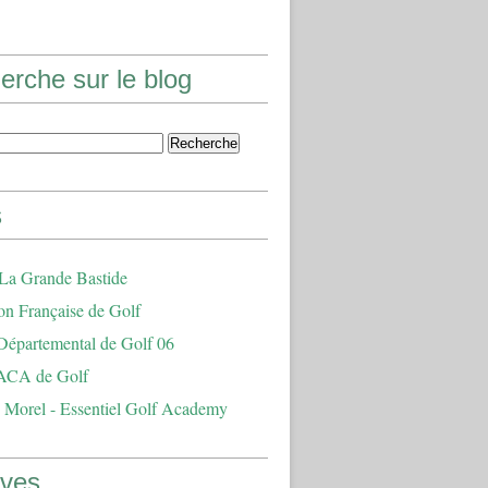
erche sur le blog
s
 La Grande Bastide
on Française de Golf
Départemental de Golf 06
ACA de Golf
 Morel - Essentiel Golf Academy
ives