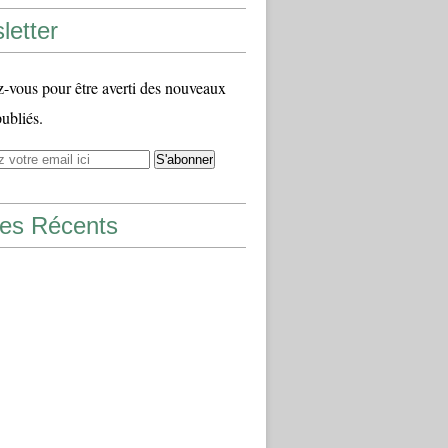
letter
vous pour être averti des nouveaux
publiés.
les Récents