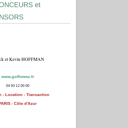
ONCEURS et
NSORS
ick et Kevin HOFFMAN
www.golfimmo.fr
04 93 12 00 00
 - Location - Transaction
PARIS - Côte d'Azur