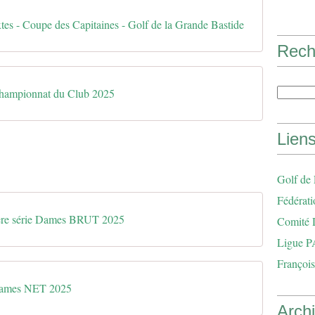
tes - Coupe des Capitaines - Golf de la Grande Bastide
Rech
hampionnat du Club 2025
Lien
Golf de
Fédérati
ère série Dames BRUT 2025
Comité 
Ligue P
François
Dames NET 2025
Arch