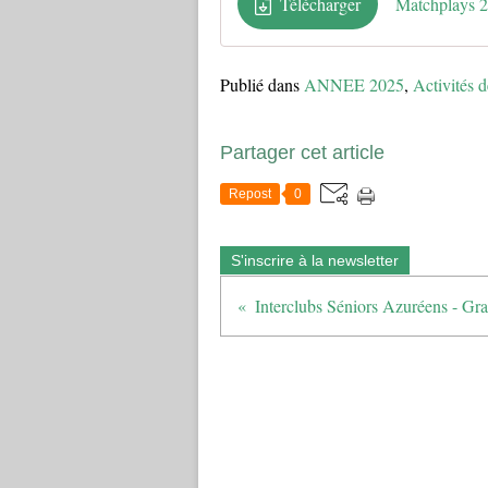
Télécharger
Matchplays 2
Publié dans
ANNEE 2025
,
Activités d
Partager cet article
Repost
0
S'inscrire à la newsletter