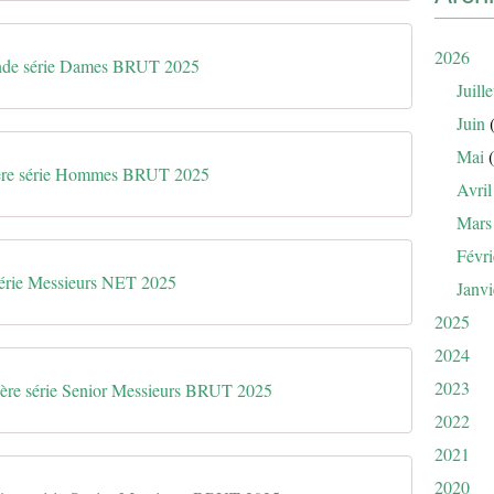
2026
nde série Dames BRUT 2025
Juille
Juin
(
Mai
(
ere série Hommes BRUT 2025
Avril
Mars
Févri
érie Messieurs NET 2025
Janvi
2025
2024
2023
ère série Senior Messieurs BRUT 2025
2022
2021
2020