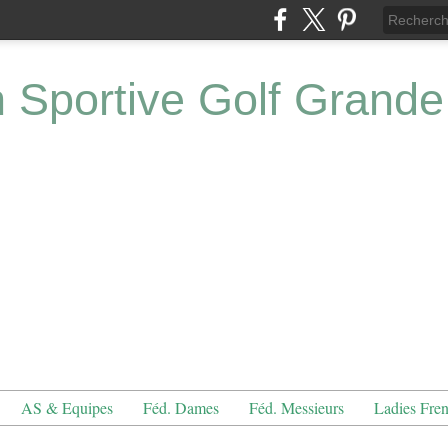
n Sportive Golf Grande
AS & Equipes
Féd. Dames
Féd. Messieurs
Ladies Fre