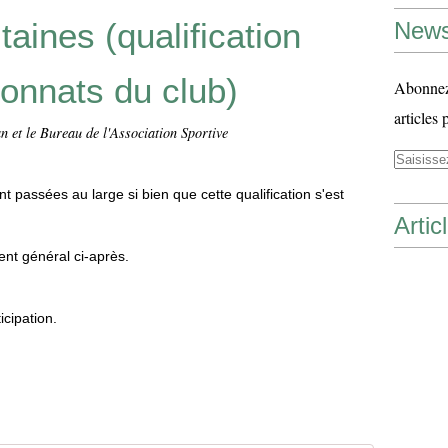
aines (qualification
News
onnats du club)
Abonnez-
articles 
n et le Bureau de l'Association Sportive
 passées au large si bien que cette qualification s'est
Artic
ent général ci-après.
icipation.