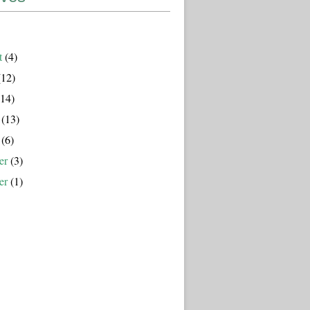
t
(4)
12)
14)
(13)
(6)
er
(3)
er
(1)