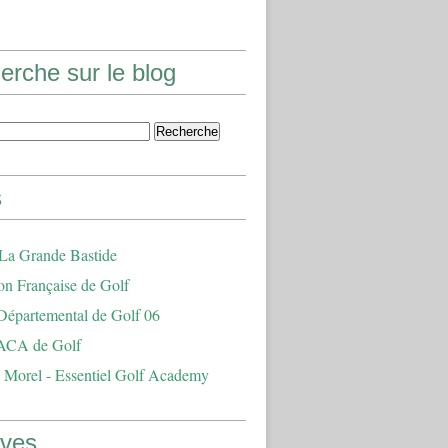
erche sur le blog
s
 La Grande Bastide
on Française de Golf
Départemental de Golf 06
ACA de Golf
 Morel - Essentiel Golf Academy
ives