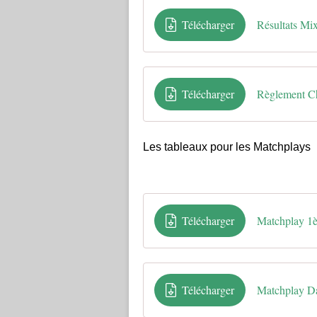
Télécharger
Résultats Mix
Télécharger
Règlement C
Les tableaux pour les Matchplays
Télécharger
Matchplay 1
Télécharger
Matchplay 