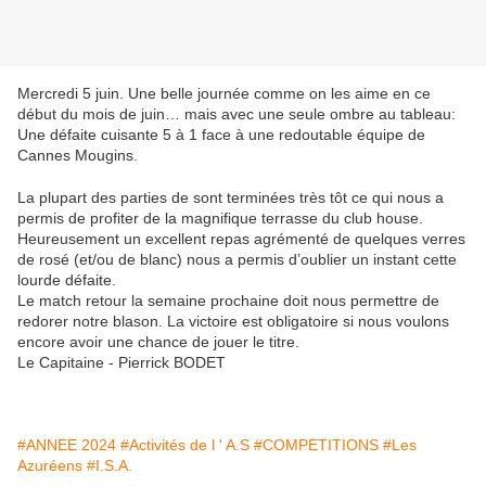
Mercredi 5 juin. Une belle journée comme on les aime en ce
début du mois de juin… mais avec une seule ombre au tableau:
Une défaite cuisante 5 à 1 face à une redoutable équipe de
Cannes Mougins.
La plupart des parties de sont terminées très tôt ce qui nous a
permis de profiter de la magnifique terrasse du club house.
Heureusement un excellent repas agrémenté de quelques verres
de rosé (et/ou de blanc) nous a permis d’oublier un instant cette
lourde défaite.
Le match retour la semaine prochaine doit nous permettre de
redorer notre blason. La victoire est obligatoire si nous voulons
encore avoir une chance de jouer le titre.
Le Capitaine - Pierrick BODET
#ANNEE 2024
#Activités de l ' A.S
#COMPETITIONS
#Les
Azuréens
#I.S.A.