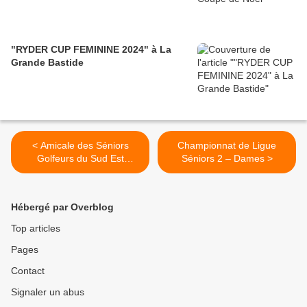
"RYDER CUP FEMININE 2024" à La
Grande Bastide
< Amicale des Séniors
Championnat de Ligue
Golfeurs du Sud Est
Séniors 2 – Dames >
(ASGSE) : TROPHEE
BARNEAU
Hébergé par Overblog
Top articles
Pages
Contact
Signaler un abus