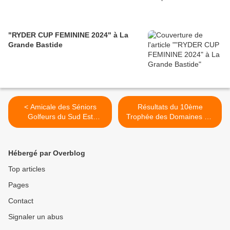
"RYDER CUP FEMININE 2024" à La
Grande Bastide
< Amicale des Séniors
Résultats du 10ème
Golfeurs du Sud Est
Trophée des Domaines Ott
(ASGSE) : TROPHEE
>
BARNEAU
Hébergé par Overblog
Top articles
Pages
Contact
Signaler un abus