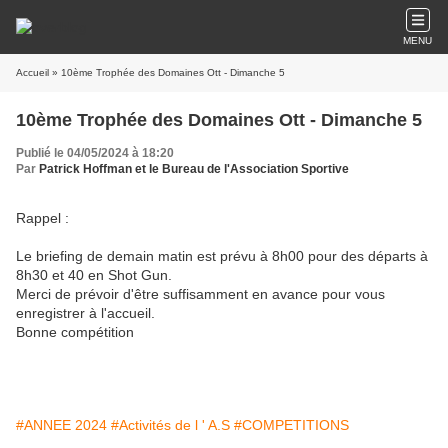
MENU
Accueil
» 10ème Trophée des Domaines Ott - Dimanche 5
10ème Trophée des Domaines Ott - Dimanche 5
Publié le 04/05/2024 à 18:20
Par
Patrick Hoffman et le Bureau de l'Association Sportive
Rappel :
Le briefing de demain matin est prévu à 8h00 pour des départs à
8h30 et 40 en Shot Gun.
Merci de prévoir d'être suffisamment en avance pour vous
enregistrer à l'accueil.
Bonne compétition
#ANNEE 2024
#Activités de l ' A.S
#COMPETITIONS