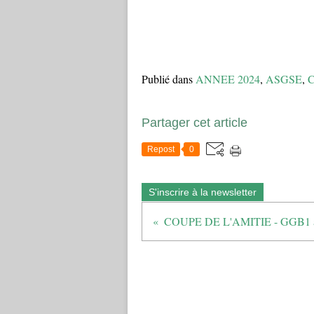
Publié dans
ANNEE 2024
,
ASGSE
,
Partager cet article
Repost
0
S'inscrire à la newsletter