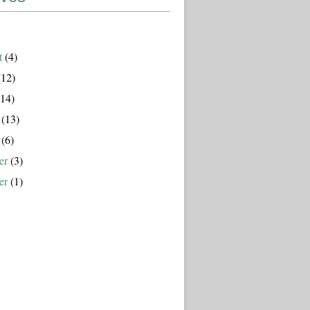
t
(4)
12)
14)
(13)
(6)
er
(3)
er
(1)