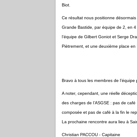
Biot.
Ce résultat nous positionne désormais 
Grande Bastide, par équipe de 2, en 4 b
l’équipe de Gilbert Goniot et Serge Dra
Piètrement, et une deuxième place en 
Bravo à tous les membres de l’équipe p
A noter, cependant, une réelle déceptio
des charges de l’ASGSE : pas de café n
composée et pas de café à la fin le re
La prochaine rencontre aura lieu à Sai
Christian PACCOU - Capitaine