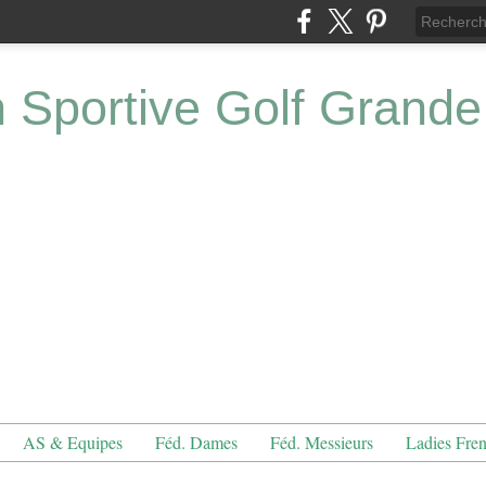
n Sportive Golf Grande
AS & Equipes
Féd. Dames
Féd. Messieurs
Ladies Fre