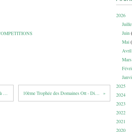
2026
Juille
Juin
(
COMPETITIONS
Mai
(
Avril
Mars
Févri
Janvi
2025
COUPE DE L'AMITIE - GGB1 à Valgarde
10ème Trophée des Domaines Ott - Dimanche 5
2024
2023
2022
2021
2020