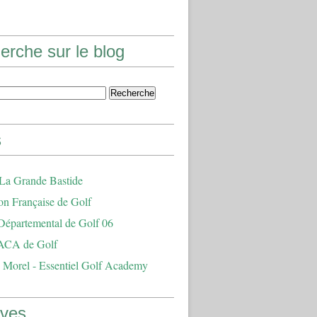
erche sur le blog
s
 La Grande Bastide
on Française de Golf
Départemental de Golf 06
ACA de Golf
 Morel - Essentiel Golf Academy
ives