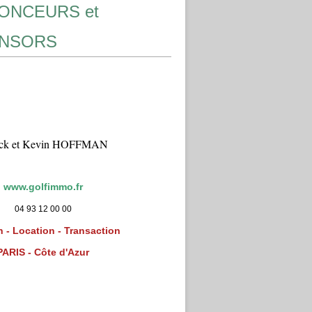
ONCEURS et
NSORS
ick et Kevin HOFFMAN
www.golfimmo.fr
04 93 12 00 00
 - Location - Transaction
PARIS - Côte d'Azur