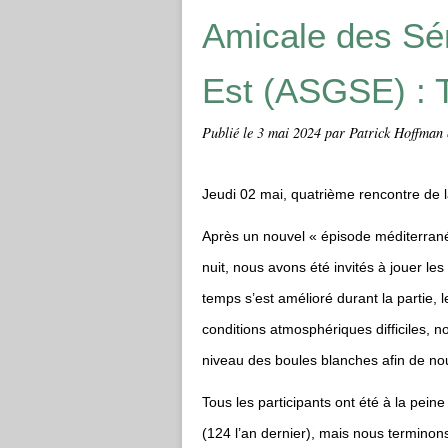
Amicale des Sé
Est (ASGSE) 
Publié le
3 mai 2024
par Patrick Hoffman e
Jeudi 02 mai, quatrième rencontre de l
Après un nouvel « épisode méditerranée
nuit, nous avons été invités à jouer les
temps s’est amélioré durant la partie, l
conditions atmosphériques difficiles, n
niveau des boules blanches afin de no
Tous les participants ont été à la peine
(124 l’an dernier), mais nous terminon