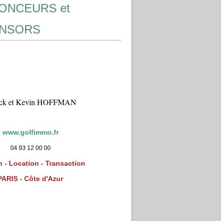
ONCEURS et
NSORS
ick et Kevin HOFFMAN
www.golfimmo.fr
04 93 12 00 00
 - Location - Transaction
PARIS - Côte d'Azur