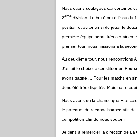
Nous étions soulagées car certaines de
ème
2
division.
Le but étant à l’issu du 1
position et éviter ainsi de jouer le de
première équipe serait très certainem
premier tour, nous finissons à la secon
Au deuxième tour, nous rencontrions 
J’ai fait le choix de constituer un Fo
avons gagné …
Pour les matchs en sim
donc été très disputés. Mais notre équi
Nous avons eu la chance que François 
le parcours de reconnaissance afin de 
compétition afin de nous soutenir !
Je tiens à remercier la direction de L