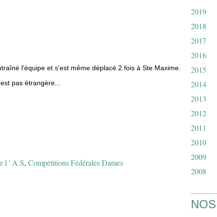
2019
2018
2017
2016
ntraîné l'équipe et s'est même déplacé 2 fois à Ste Maxime.
2015
est pas étrangère...
2014
2013
2012
2011
2010
2009
e l ' A.S
,
Compétitions Fédérales Dames
2008
NOS