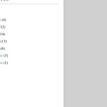
t
(4)
12)
14)
(13)
(6)
er
(3)
er
(1)