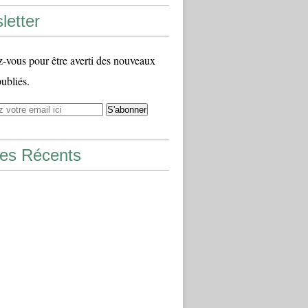
letter
vous pour être averti des nouveaux
publiés.
les Récents