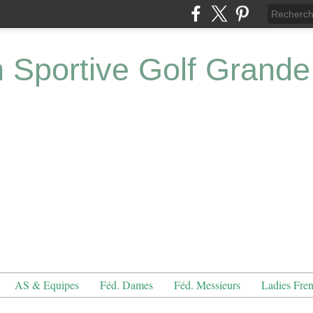
n Sportive Golf Grande
AS & Equipes
Féd. Dames
Féd. Messieurs
Ladies Fre