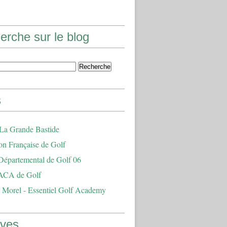
erche sur le blog
s
 La Grande Bastide
on Française de Golf
Départemental de Golf 06
ACA de Golf
 Morel - Essentiel Golf Academy
ives