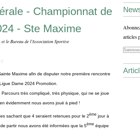
érale - Championnat de
News
24 - Ste Maxime
Abonnez-
articles 
et le Bureau de l'Association Sportive
 :
Artic
inte Maxime afin de disputer notre première rencontre
 Ligue Dame 2024 Promotion.
 Parcours très compliqué, très physique, qui ne se joue
ien évidemment nous avons joué à pied !
ème
tes sachant que 4 seraient retenues pour le 2
jour à
ème
 de partir nous avons été informées que la 5
équipe