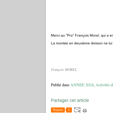
Merci au "Pro" François Morel, qui a e
La montée en deuxième division ne lui 
François MOREL
Publié dans
ANNEE 2024
,
Activités d
Partager cet article
Repost
0