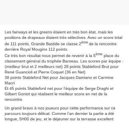
Les fairways et les greens étaient en très bon état, mais les
positions de drapeaux étaient très sélectives. Avec un score total
ème
de 111 points, Grande Bastide se classe 2
de la rencontre
derrière Royal Mougins 112 points.
ème
Ce très bon résultat nous permet de revenir à la 5
place du
classement général du trophée Barneau. Les scores par équipe :
(meilleur brut et 2 meilleurs net) 28 points Stableford Brut pour
René Guancioli et Pierre Coquet (36 en Net)
38 points Stableford Net pour Jacques Damiano et Carmine
Macri
Et 45 points Stableford net pour l’équipe de Serge Draghi et
Gilbert Goniot qui réalisent le meilleur score en net de la
rencontre.
Un grand bravo à nos joueurs pour cette performance sur ce
parcours toujours délicat. Comme l’an dernier la partie a été
longue, 5H00 de jeu, et le déjeuner sur la terrasse excellent