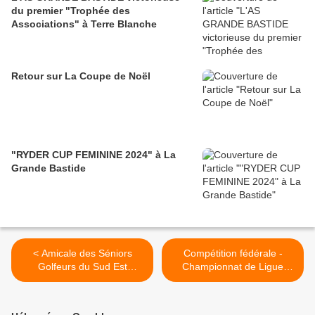
du premier "Trophée des
Associations" à Terre Blanche
Retour sur La Coupe de Noël
"RYDER CUP FEMININE 2024" à La
Grande Bastide
< Amicale des Séniors
Compétition fédérale -
Golfeurs du Sud Est
Championnat de Ligue
(ASGSE) : TROPHEE
Dames 2024 - Ste Maxime
BARNEAU
>