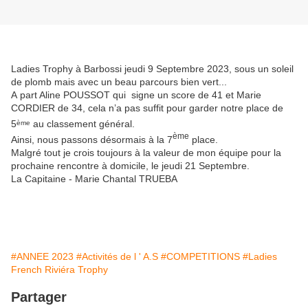
Ladies Trophy à Barbossi jeudi 9 Septembre 2023, sous un soleil
de plomb mais avec un beau parcours bien vert...
A
part Aline POUSSOT qui signe un score de 41 et Marie
CORDIER de 34, cela n’a pas suffit pour garder notre place de
5
au classement général.
ème
ème
Ainsi,
nous passons désormais à la 7
place.
Malgré tout je crois toujours à la valeur de mon équipe pour la
prochaine rencontre à domicile, le jeudi 21 Septembre.
La Capitaine - Marie Chantal TRUEBA
#ANNEE 2023
#Activités de l ' A.S
#COMPETITIONS
#Ladies
French Riviéra Trophy
Partager