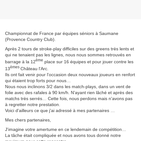
Championnat de France par équipes séniors à Saumane
(Provence Country Club).
Après 2 tours de stroke-play difficiles sur des greens très lents et
qui ne tenaient pas les lignes, nous nous sommes retrouvés en
ème
barrage à la 12
place sur 16 équipes et pour jouer contre les
èmes
13
Château l'Arc.
Ils ont fait venir pour l'occasion deux nouveaux joueurs en renfort
qui étaient trop forts pour nous…
Nous nous inclinons 3/2 dans les match-plays, dans un vent de
folie avec des rafales à 90 km/h. N'ayant rien lâché et après des
matchs très serrés… Cette fois, nous perdons mais n'avons pas
à regretter notre prestation.
Voici d'ailleurs ce que j'ai adressé à mes partenaires …
Mes chers partenaires,
J'imagine votre amertume en ce lendemain de compétition…
La tâche était compliquée et nous avons tous donné notre