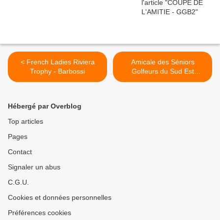
< French Ladies Riviera
Amicale des Séniors
Trophy - Barbossi
Golfeurs du Sud Est
(ASGSE) : TROPHEE
BARNEAU >
Hébergé par Overblog
Top articles
Pages
Contact
Signaler un abus
C.G.U.
Cookies et données personnelles
Préférences cookies