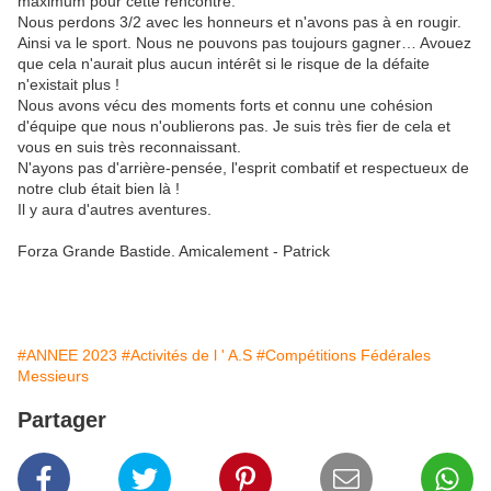
maximum pour cette rencontre.
Nous perdons 3/2 avec les honneurs et n'avons pas à en rougir.
Ainsi va le sport. Nous ne pouvons pas toujours gagner… Avouez
que cela n'aurait plus aucun intérêt si le risque de la défaite
n'existait plus !
Nous avons vécu des moments forts et connu une cohésion
d'équipe que nous n'oublierons pas. Je suis très fier de cela et
vous en suis très reconnaissant.
N'ayons pas d'arrière-pensée, l'esprit combatif et respectueux de
notre club était bien là !
Il y aura d'autres aventures.
Forza Grande Bastide. Amicalement - Patrick
#ANNEE 2023
#Activités de l ' A.S
#Compétitions Fédérales
Messieurs
Partager