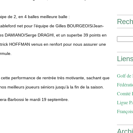
pe de 2, en 4 balles meilleure balle :
Rech
tableford net pour l’équipe de Gilles BOURGEOIS/Jean-
ues DAMIANO/Serge DRAGHI, et un superbe 39 points en
atrick HOFFMAN venus en renfort pour nous assurer une
ormule.
Lien
Golf de
 cette performance de rentrée très motivante, sachant que
Fédérati
os meilleurs joueurs séniors jusqu’à la fin de la saison.
Comité 
iera-Barbossi le mardi 19 septembre.
Ligue P
François
Arch