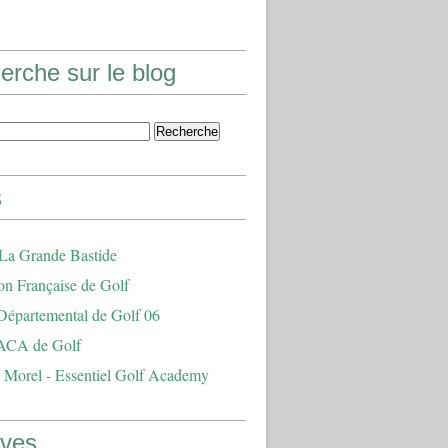
erche sur le blog
s
 La Grande Bastide
on Française de Golf
Départemental de Golf 06
ACA de Golf
 Morel - Essentiel Golf Academy
ives