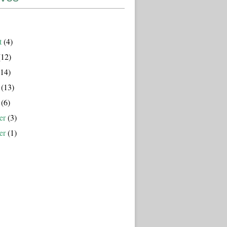
t
(4)
12)
14)
(13)
(6)
er
(3)
er
(1)