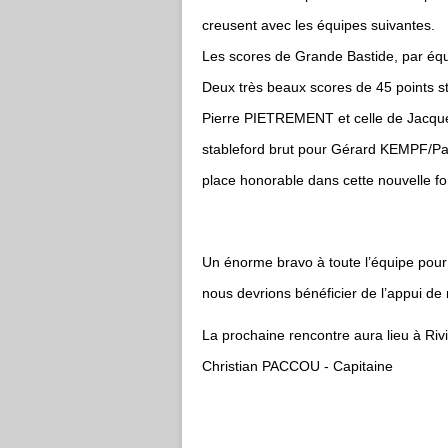
creusent avec les équipes suivantes.
Les scores de Grande Bastide, par équi
Deux très beaux scores de 45 points s
Pierre PIETREMENT et celle de Jacq
stableford brut pour Gérard KEMPF/P
place honorable dans cette nouvelle f
Un énorme bravo à toute l’équipe pour
nous devrions bénéficier de l’appui de n
La prochaine rencontre aura lieu à Riv
Christian PACCOU - Capitaine