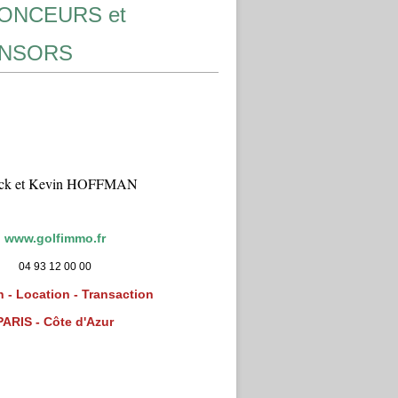
ONCEURS et
NSORS
ick et Kevin HOFFMAN
www.golfimmo.fr
04 93 12 00 00
 - Location - Transaction
PARIS - Côte d'Azur