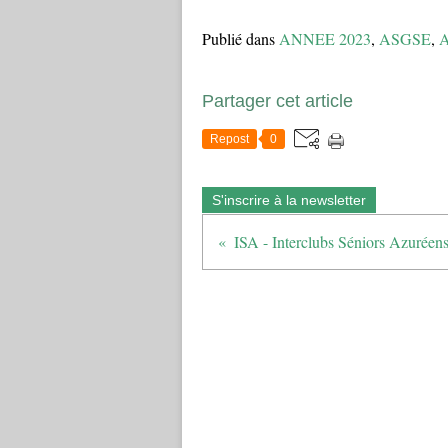
Publié dans
ANNEE 2023
,
ASGSE
,
A
Partager cet article
Repost
0
S'inscrire à la newsletter