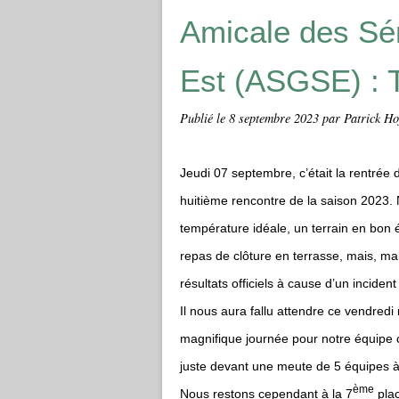
Amicale des Sé
Est (ASGSE) 
Publié le
8 septembre 2023
par Patrick H
Jeudi 07 septembre, c’était la rentr
huitième rencontre de la saison 2023.
température idéale, un terrain en bon é
repas de clôture en terrasse, mais, m
résultats officiels à cause d’un inciden
Il nous aura fallu attendre ce vendredi
magnifique journée pour notre équipe c
juste devant une meute de 5 équipes à
ème
Nous restons cependant à la 7
plac