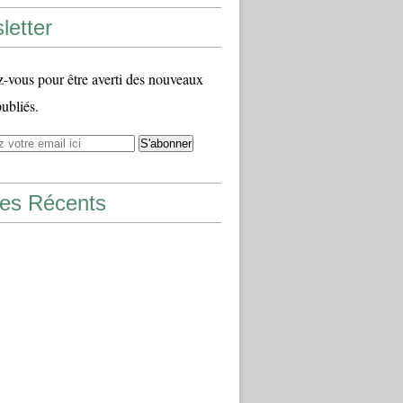
letter
vous pour être averti des nouveaux
publiés.
les Récents