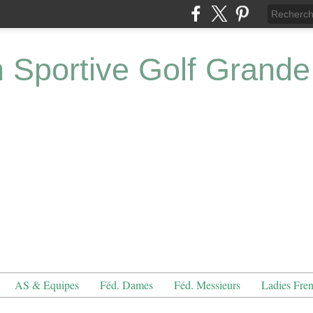
n Sportive Golf Grande
AS & Equipes
Féd. Dames
Féd. Messieurs
Ladies Fre