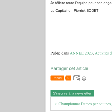
Je félicite toute l’équipe pour son e
Le Capitaine - Pierrick BODET
Publié dans
ANNEE 2023
,
Activités d
Partager cet article
Repost
0
S'inscrire à la newsletter