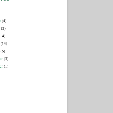
t
(4)
12)
14)
(13)
(6)
er
(3)
er
(1)