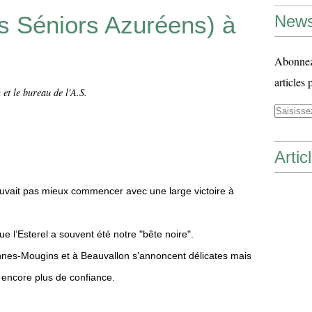
bs Séniors Azuréens) à
News
Abonnez-
articles 
et le bureau de l'A.S.
Artic
ouvait pas mieux commencer avec une large victoire à
e l’Esterel a souvent été notre "bête noire".
nes-Mougins et à Beauvallon s’annoncent délicates mais
 encore plus de confiance.