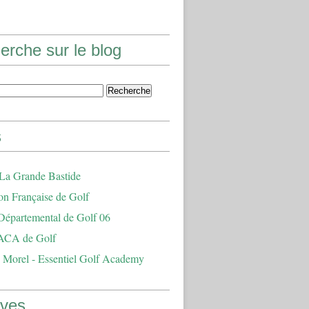
erche sur le blog
s
 La Grande Bastide
on Française de Golf
Départemental de Golf 06
ACA de Golf
 Morel - Essentiel Golf Academy
ives