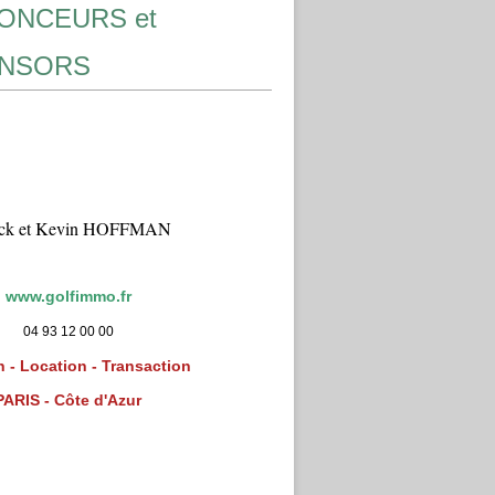
ONCEURS et
NSORS
ick et Kevin HOFFMAN
www.golfimmo.fr
04 93 12 00 00
 - Location - Transaction
PARIS - Côte d'Azur