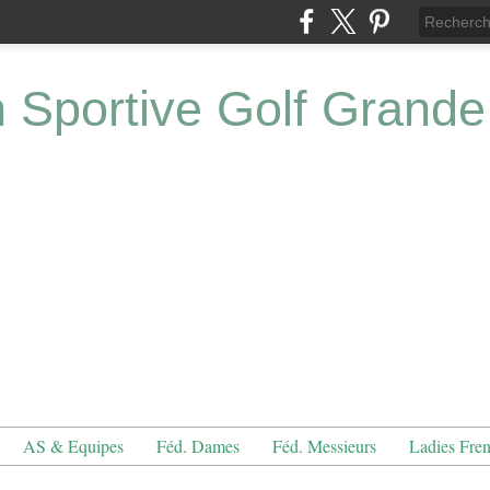
n Sportive Golf Grande
AS & Equipes
Féd. Dames
Féd. Messieurs
Ladies Fre