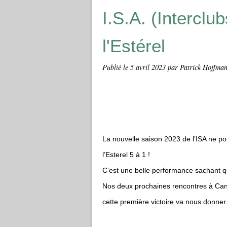
I.S.A. (Interclu
l'Estérel
Publié le
5 avril 2023
par Patrick Hoffman 
La nouvelle saison 2023 de l’ISA ne p
l’Esterel 5 à 1 !
C’est une belle performance sachant qu
Nos deux prochaines rencontres à Can
cette première victoire va nous donner